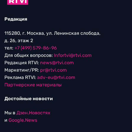
Редакция
115280, г. Москва, ул. Ленинская слобода,
д. 26, этаж 2
тел:
+7 (499) 579-86-96
Для общих вопросов:
Infortvi@rtvi.com
Редакция RTVI:
news@rtvi.com
Маркетинг/PR:
pr@rtvi.com
Реклама RTVI:
adv-eu@rtvi.com
Партнерские материалы
Достойные новости
Мы в
Дзен.Новостях
и
Google.News