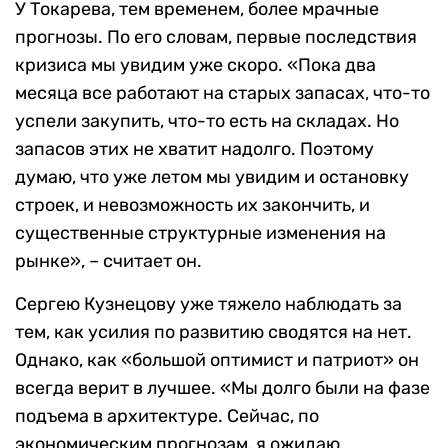
У Токарева, тем временем, более мрачные
прогнозы. По его словам, первые последствия
кризиса мы увидим уже скоро. «Пока два
месяца все работают на старых запасах, что-то
успели закупить, что-то есть на складах. Но
запасов этих не хватит надолго. Поэтому
думаю, что уже летом мы увидим и остановку
строек, и невозможность их закончить, и
существенные структурные изменения на
рынке», – считает он.
Сергею Кузнецову уже тяжело наблюдать за
тем, как усилия по развитию сводятся на нет.
Однако, как «большой оптимист и патриот» он
всегда верит в лучшее. «Мы долго были на фазе
подъема в архитектуре. Сейчас, по
экономическим прогнозам, я ожидаю