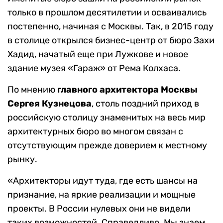
только в прошлом десятилетии и осваивались
постепенно, начиная с Москвы. Так, в 2015 году
в столице открылся бизнес-центр от бюро Захи
Хадид, начатый еще при Лужкове и новое
здание музея «Гараж» от Рема Колхаса.
По мнению
главного архитектора Москвы
Сергея Кузнецова
, столь поздний приход в
российскую столицу знаменитых на весь мир
архитектурных бюро во многом связан с
отсутствующим прежде доверием к местному
рынку.
«Архитекторы идут туда, где есть шансы на
признание, на яркие реализации и мощные
проекты. В России нулевых они не видели
таких возможностей. Справедливо. Мы знаем,