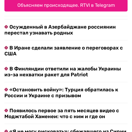
Объясняем происходящее. RTVI в Telegram
Осужденный в Азербайджане россиянин
перестал узнавать родных
В Иране сделали заявление о переговорах с
США
В Финляндии ответили на жалобы Украины
из-за нехватки ракет для Patriot
«Остановить войну»: Турция обратилась к
России и Украине с призывом
Появилось первое за пять месяцев видео с
Моджтабой Хаменеи: что с ним и где он
«Я не могу рисковать»: сбежавшего из Сирии