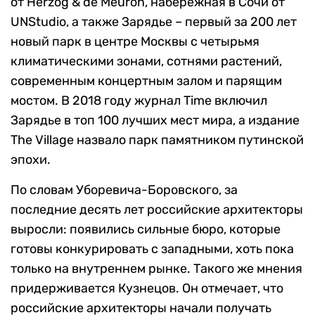
от Herzog & de Meuron, набережная в Сочи от
UNStudio, а также Зарядье – первый за 200 лет
новый парк в центре Москвы с четырьмя
климатическими зонами, сотнями растений,
современным концертным залом и парящим
мостом. В 2018 году журнал Time включил
Зарядье в топ 100 лучших мест мира, а издание
The Village назвало парк памятником путинской
эпохи.
По словам Уборевича-Боровского, за
последние десять лет российские архитекторы
выросли: появились сильные бюро, которые
готовы конкурировать с западными, хоть пока
только на внутреннем рынке. Такого же мнения
придерживается Кузнецов. Он отмечает, что
российские архитекторы начали получать