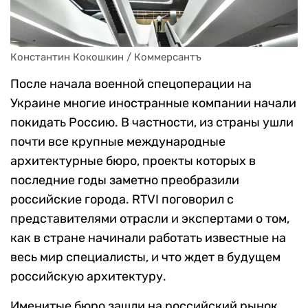
Константин Кокошкин / Коммерсантъ
После начала военной спецоперации на
Украине многие иностранные компании начали
покидать Россию. В частности, из страны ушли
почти все крупные международные
архитектурные бюро, проекты которых в
последние годы заметно преобразили
российские города. RTVI поговорил с
представителями отрасли и экспертами о том,
как в стране начинали работать известные на
весь мир специалисты, и что ждет в будущем
российскую архитектуру.
Именитые бюро зашли на российский рынок