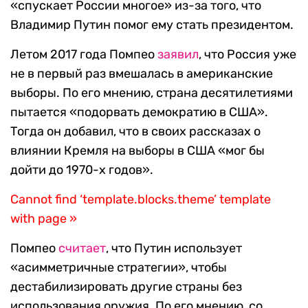
«спускает России многое» из-за того, что
Владимир Путин помог ему стать президентом.
Летом 2017 года Помпео
заявил
, что Россия уже
не в первый раз вмешалась в американские
выборы. По его мнению, страна десятилетиями
пытается «подорвать демократию в США».
Тогда он добавил, что в своих рассказах о
влиянии Кремля на выборы в США «мог бы
дойти до 1970-х годов».
Cannot find ‘template.blocks.theme’ template
with page »
Помпео
считает
, что Путин использует
«асимметричные стратегии», чтобы
дестабилизировать другие страны без
использования оружия. По его мнению, со