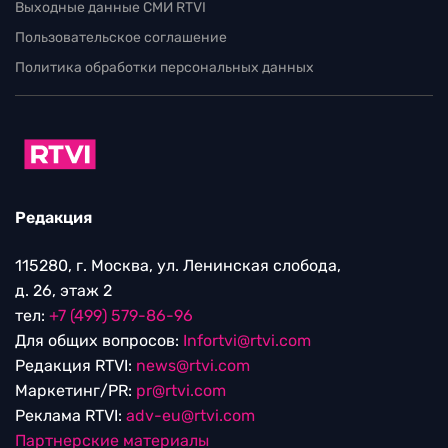
Выходные данные СМИ RTVI
Пользовательское соглашение
Политика обработки персональных данных
Редакция
115280, г. Москва, ул. Ленинская слобода,
д. 26, этаж 2
тел:
+7 (499) 579-86-96
Для общих вопросов:
Infortvi@rtvi.com
Редакция RTVI:
news@rtvi.com
Маркетинг/PR:
pr@rtvi.com
Реклама RTVI:
adv-eu@rtvi.com
Партнерские материалы