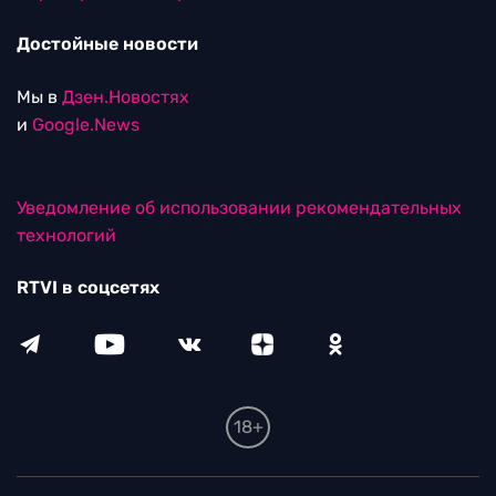
Достойные новости
Мы в
Дзен.Новостях
и
Google.News
Уведомление об использовании рекомендательных
технологий
RTVI в соцсетях
18+