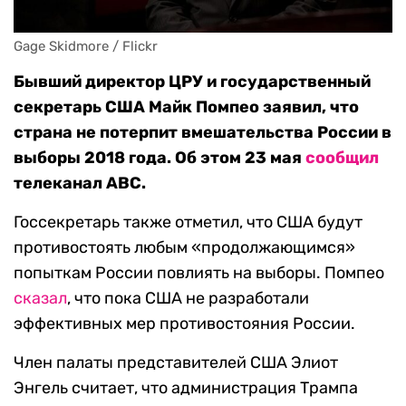
Gage Skidmore / Flickr
Бывший директор ЦРУ и государственный
секретарь США Майк Помпео заявил, что
страна не потерпит вмешательства России в
выборы 2018 года. Об этом 23 мая
сообщил
телеканал ABC.
Госсекретарь также отметил, что США будут
противостоять любым «продолжающимся»
попыткам России повлиять на выборы. Помпео
сказал
, что пока США не разработали
эффективных мер противостояния России.
Член палаты представителей США Элиот
Энгель считает, что администрация Трампа