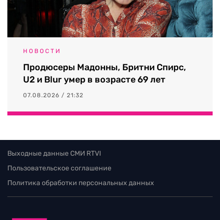
НОВОСТИ
Продюсеры Мадонны, Бритни Спирс,
U2 и Blur умер в возрасте 69 лет
07.08.2026 / 21:32
Выходные данные СМИ RTVI
Пользовательское соглашение
Политика обработки персональных данных