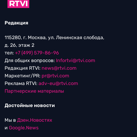
Редакция
115280, г. Москва, ул. Ленинская слобода,
д. 26, этаж 2
тел:
+7 (499) 579-86-96
Для общих вопросов:
Infortvi@rtvi.com
Редакция RTVI:
news@rtvi.com
Маркетинг/PR:
pr@rtvi.com
Реклама RTVI:
adv-eu@rtvi.com
Партнерские материалы
Достойные новости
Мы в
Дзен.Новостях
и
Google.News