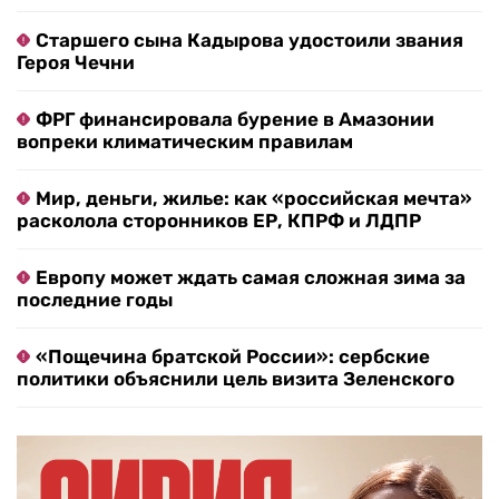
Старшего сына Кадырова удостоили звания
Героя Чечни
ФРГ финансировала бурение в Амазонии
вопреки климатическим правилам
Мир, деньги, жилье: как «российская мечта»
расколола сторонников ЕР, КПРФ и ЛДПР
Европу может ждать самая сложная зима за
последние годы
«Пощечина братской России»: сербские
политики объяснили цель визита Зеленского