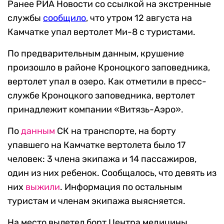
Ранее РИА Новости со ссылкой на экстренные
службы
сообщил
о
, что утром 12 августа на
Камчатке упал вертолет Ми-8 с туристами.
По предварительным данным, крушение
произошло в районе Кроноцкого заповедника,
вертолет упал в озеро. Как отметили в пресс-
службе Кроноцкого заповедника, вертолет
принадлежит компании «Витязь-Аэро».
По
данным
СК на транспорте, на борту
упавшего на Камчатке вертолета было 17
человек: 3 члена экипажа и 14 пассажиров,
один из них ребенок. Сообщалось, что девять из
них
выжили
. Информация по остальным
туристам и членам экипажа выясняется.
На место вылетел борт Центра медицины