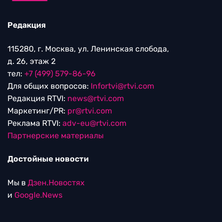
Редакция
115280, г. Москва, ул. Ленинская слобода,
д. 26, этаж 2
тел:
+7 (499) 579-86-96
Для общих вопросов:
Infortvi@rtvi.com
Редакция RTVI:
news@rtvi.com
Маркетинг/PR:
pr@rtvi.com
Реклама RTVI:
adv-eu@rtvi.com
Партнерские материалы
Достойные новости
Мы в
Дзен.Новостях
и
Google.News