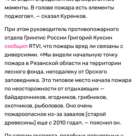
моменты. В голове пожара есть элементы
поджогов», — сказал Куренков.
При этом руководитель противопожарного
отдела Гринпис России Григорий Куксин
сообщил
RTVI, что пожары вряд ли связаны с
диверсиями. «Мы видели начальную точку
пожара в Рязанской области на территории
лесного фонда, неподалеку от Орского
заповедника. Это типовое место начала пожара
по неосторожности от отдыхающих —
байдарочников, ягодников, грибников,
охотников, рыболовов. Оно очень
пожароопасное из-за завалов [старой
древесины] еще с 2010 года», — пояснил он.
По словам эксперта, подобных популярных у