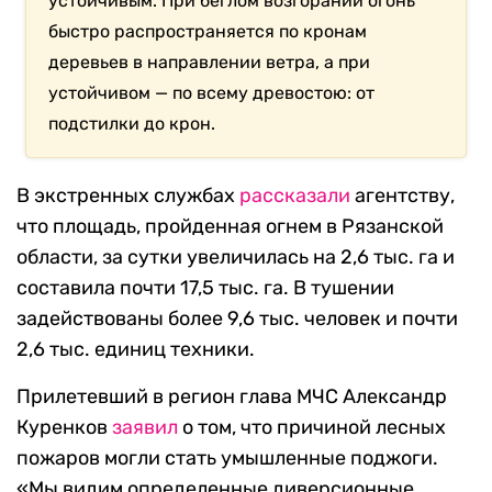
устойчивым. При беглом возгорании огонь
быстро распространяется по кронам
деревьев в направлении ветра, а при
устойчивом — по всему древостою: от
подстилки до крон.
В экстренных службах
рассказали
агентству,
что площадь, пройденная огнем в Рязанской
области, за сутки увеличилась на 2,6 тыс. га и
составила почти 17,5 тыс. га. В тушении
задействованы более 9,6 тыс. человек и почти
2,6 тыс. единиц техники.
Прилетевший в регион глава МЧС Александр
Куренков
заявил
о том, что причиной лесных
пожаров могли стать умышленные поджоги.
«Мы видим определенные диверсионные