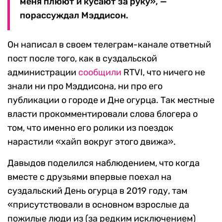
меня плюют и кусают за руку», —
порассуждал Мэддисон.
Он написал в своем телеграм-канале ответный
пост после того, как в суздальской
администрации
сообщили
RTVI, что ничего не
знали ни про Мэддисона, ни про его
публикации о городе и Дне огурца. Так местные
власти прокомментировали слова блогера о
том, что именно его ролики из поездок
нарастили «хайп вокруг этого движа».
Давыдов поделился наблюдением, что когда
вместе с друзьями впервые поехал на
суздальский День огурца в 2019 году, там
«присутствовали в основном взрослые да
пожилые люди из (за редким исключением)