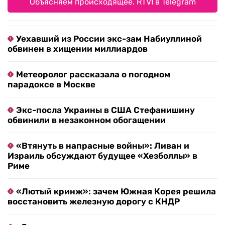
Объясняем происходящее. RTVI в Telegram
Уехавший из России экс-зам Набиуллиной
обвинен в хищении миллиардов
Метеоролог рассказала о погодном
парадоксе в Москве
Экс-посла Украины в США Стефанишину
обвинили в незаконном обогащении
«Втянуть в напрасные войны»: Ливан и
Израиль обсуждают будущее «Хезболлы» в
Риме
«Лютый кринж»: зачем Южная Корея решила
восстановить железную дорогу с КНДР