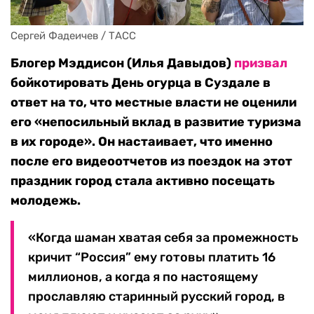
Сергей Фадеичев / ТАСС
Блогер Мэддисон (Илья Давыдов)
призвал
бойкотировать День огурца в Суздале в
ответ на то, что местные власти не оценили
его «непосильный вклад в развитие туризма
в их городе». Он настаивает, что именно
после его видеоотчетов из поездок на этот
праздник город стала активно посещать
молодежь.
«Когда шаман хватая себя за промежность
кричит “Россия” ему готовы платить 16
миллионов, а когда я по настоящему
прославляю старинный русский город, в