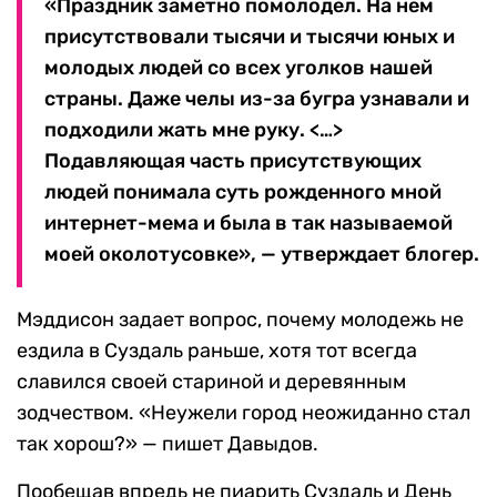
«Праздник заметно помолодел. На нем
присутствовали тысячи и тысячи юных и
молодых людей со всех уголков нашей
страны. Даже челы из-за бугра узнавали и
подходили жать мне руку. <…>
Подавляющая часть присутствующих
людей понимала суть рожденного мной
интернет-мема и была в так называемой
моей околотусовке», — утверждает блогер.
Мэддисон задает вопрос, почему молодежь не
ездила в Суздаль раньше, хотя тот всегда
славился своей стариной и деревянным
зодчеством. «Неужели город неожиданно стал
так хорош?» — пишет Давыдов.
Пообещав впредь не пиарить Суздаль и День