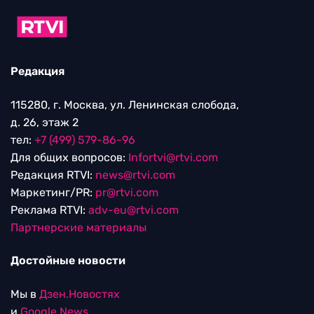
Редакция
115280, г. Москва, ул. Ленинская слобода,
д. 26, этаж 2
тел:
+7 (499) 579-86-96
Для общих вопросов:
Infortvi@rtvi.com
Редакция RTVI:
news@rtvi.com
Маркетинг/PR:
pr@rtvi.com
Реклама RTVI:
adv-eu@rtvi.com
Партнерские материалы
Достойные новости
Мы в
Дзен.Новостях
и
Google.News