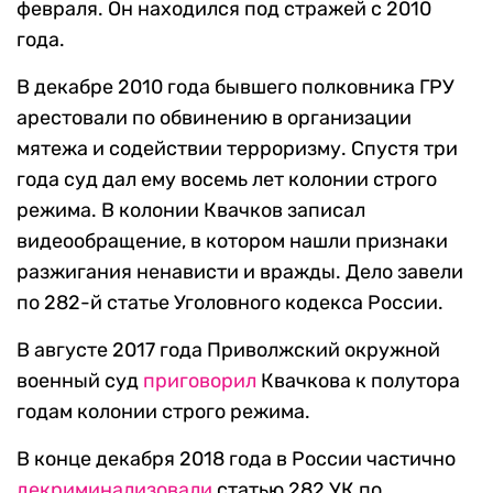
февраля. Он находился под стражей с 2010
года.
В декабре 2010 года бывшего полковника ГРУ
арестовали по обвинению в организации
мятежа и содействии терроризму. Спустя три
года суд дал ему восемь лет колонии строго
режима. В колонии Квачков записал
видеообращение, в котором нашли признаки
разжигания ненависти и вражды. Дело завели
по 282-й статье Уголовного кодекса России.
В августе 2017 года Приволжский окружной
военный суд
приговорил
Квачкова к полутора
годам колонии строго режима.
В конце декабря 2018 года в России частично
декриминализовали
статью 282 УК по