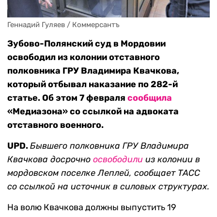
Геннадий Гуляев / Коммерсантъ
Зубово-Полянский суд в Мордовии
освободил из колонии отставного
полковника ГРУ Владимира Квачкова,
который отбывал наказание по 282-й
статье. Об этом 7 февраля
сообщи
ла
«Медиазона» со ссылкой на адвоката
отставного военного.
UPD.
Бывшего полковника ГРУ Владимира
Квачкова досрочно
освободили
из колонии в
мордовском поселке Леплей, сообщает ТАСС
со ссылкой на источник в силовых структурах.
На волю Квачкова должны выпустить 19