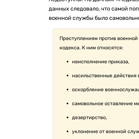
данных следовало, что самой по
военной службы было самовольное
Преступлениям против военной 
кодекса. К ним относятся:
неисполнение приказа,
насильственные действия 
оскорбление военнослужа
самовольное оставление м
дезертирство,
уклонение от военной слу