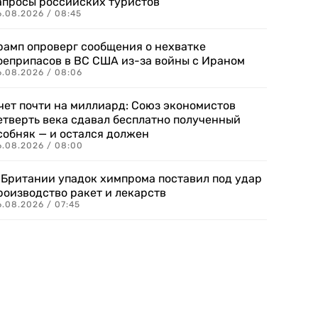
апросы российских туристов
6.08.2026 / 08:45
рамп опроверг сообщения о нехватке
оеприпасов в ВС США из-за войны с Ираном
6.08.2026 / 08:06
чет почти на миллиард: Союз экономистов
етверть века сдавал бесплатно полученный
собняк — и остался должен
6.08.2026 / 08:00
 Британии упадок химпрома поставил под удар
роизводство ракет и лекарств
6.08.2026 / 07:45