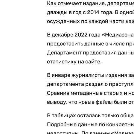
Как отмечает издание, департаме
дважды в год с 2014 года. В одн
осужденных по каждой части каж
В декабре 2022 года «Медиазон
предоставить данные о числе пр
Департамент предоставил данные
статистику на сайте.
В январе журналисты издания зам
департамента раздел о преступ
Сравнив метаданные старых и но
выводу, что новые файлы были о
В таблицах осталась только общ
Подробные данные по конкретны
недоступны.
По данным «Медиазо