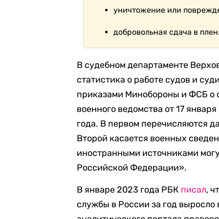
уничтожение или поврежде
добровольная сдача в плен
В судебном департаменте Верхов
статистика о работе судов и суд
приказами Минобороны и ФСБ о с
военного ведомства от 17 января
года. В первом перечисляются д
Второй касается военных сведен
иностранными источниками могу
Российской Федерации».
В январе 2023 года РБК
писал
, 
службы в России за год выросло