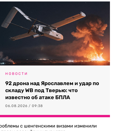
НОВОСТИ
92 дрона над Ярославлем и удар по
складу WB под Тверью: что
известно об атаке БПЛА
06.08.2026 / 09:38
роблемы с шенгенскими визами изменили