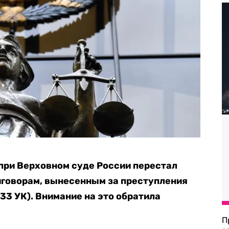
при Верховном суде России перестал
иговорам, вынесенным за преступления
33 УК). Внимание на это обратила
П