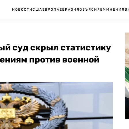
НОВОСТИ
США
ЕВРОПА
ЕВРАЗИЯ
ОБЪЯСНЯЕМ
МНЕНИЯ
В
ый суд скрыл статистику
лениям против военной