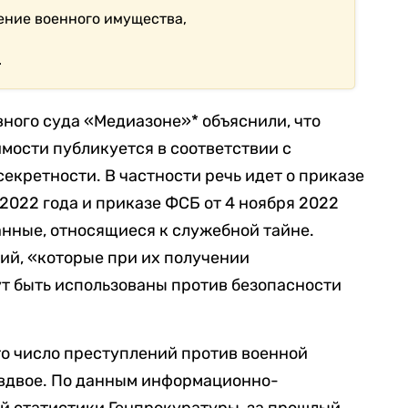
ние военного имущества,
.
ного суда «Медиазоне»* объяснили, что
имости публикуется в соответствии с
екретности. В частности речь идет о приказе
 2022 года и приказе ФСБ от 4 ноября 2022
анные, относящиеся к служебной тайне.
ий, «
которые при их получении
т быть использованы против безопасности
что число преступлений против военной
 вдвое. По данным
информационно-