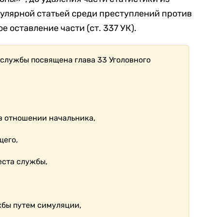
пулярной статьей среди преступлений против
 оставление части (ст. 337 УК).
службы посвящена глава 33 Уголовного
в отношении начальника,
щего,
еста службы,
жбы путем симуляции,