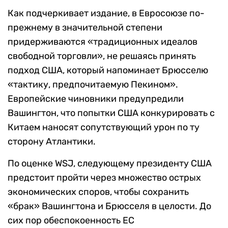
Как подчеркивает издание, в Евросоюзе по-
прежнему в значительной степени
придерживаются «традиционных идеалов
свободной торговли», не решаясь принять
подход США, который напоминает Брюсселю
«тактику, предпочитаемую Пекином».
Европейские чиновники предупредили
Вашингтон, что попытки США конкурировать с
Китаем наносят сопутствующий урон по ту
сторону Атлантики.
По оценке WSJ, следующему президенту США
предстоит пройти через множество острых
экономических споров, чтобы сохранить
«брак» Вашингтона и Брюсселя в целости. До
сих пор обеспокоенность ЕС