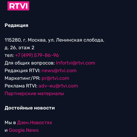
Редакция
115280, г. Москва, ул. Ленинская слобода,
д. 26, этаж 2
тел:
+7 (499) 579-86-96
Для общих вопросов:
Infortvi@rtvi.com
Редакция RTVI:
news@rtvi.com
Маркетинг/PR:
pr@rtvi.com
Реклама RTVI:
adv-eu@rtvi.com
Партнерские материалы
Достойные новости
Мы в
Дзен.Новостях
и
Google.News