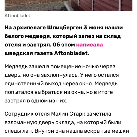
Aftonbladet
На архипелаге Шпицберген 3 июня нашли
белого медведя, который залез на склад
отеля и застрял. Об этом
написала
шведская газета Aftonbladet.
Медведь зашел в помещение ночью через
дверь, но она захлопнулась. У него остался
единственный выход через окно. Медведь
попытался выбраться из окна, но в итоге
застрял в одном из них.
Сотрудник отеля Малин Старк заметила
взломанную дверь склада, на который были
следы лап. Внутри она нашла вскрытые мешки