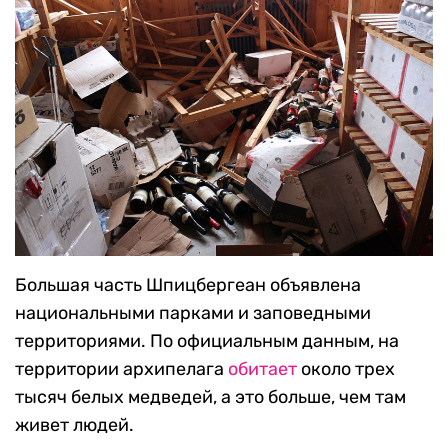
Большая часть Шпицбергеан объявлена
национальными парками и заповедными
территориями. По официальным данным, на
территории архипелага
обитает
около трех
тысяч белых медведей, а это больше, чем там
живет людей.