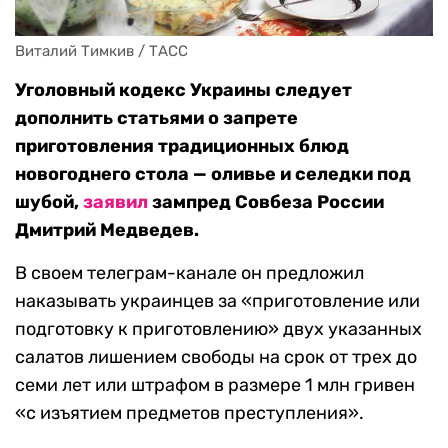
Виталий Тимкив / ТАСС
Уголовный кодекс Украины следует
дополнить статьями о запрете
приготовления традиционных блюд
новогоднего стола — оливье и селедки под
шубой,
заявил
зампред Совбеза России
Дмитрий Медведев.
В своем телеграм-канале он предложил
наказывать украинцев за «приготовление или
подготовку к приготовлению» двух указанных
салатов лишением свободы на срок от трех до
семи лет или штрафом в размере 1 млн гривен
«с изъятием предметов преступления».