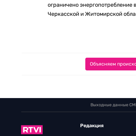
ограничено энергопотребление в
Черкасской и Житомирской обла
Объясняем происхо
Выходные данные СМ
Редакция