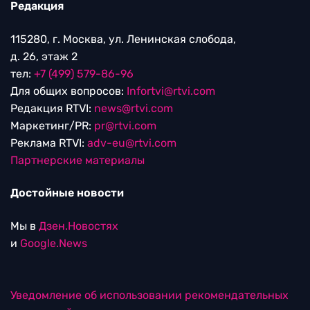
Редакция
115280, г. Москва, ул. Ленинская слобода,
д. 26, этаж 2
тел:
+7 (499) 579-86-96
Для общих вопросов:
Infortvi@rtvi.com
Редакция RTVI:
news@rtvi.com
Маркетинг/PR:
pr@rtvi.com
Реклама RTVI:
adv-eu@rtvi.com
Партнерские материалы
Достойные новости
Мы в
Дзен.Новостях
и
Google.News
Уведомление об использовании рекомендательных