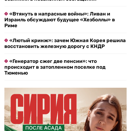
«Втянуть в напрасные войны»: Ливан и
Израиль обсуждают будущее «Хезболлы» в
Риме
«Лютый кринж»: зачем Южная Корея решила
восстановить железную дорогу с КНДР
«Генератор сжег две пенсии»: что
происходит в затопленном поселке под
Тюменью