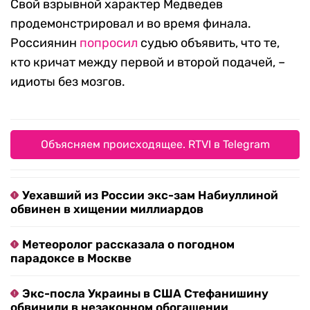
Свой взрывной характер Медведев
продемонстрировал и во время финала.
Россиянин
попросил
судью объявить, что те,
кто кричат между первой и второй подачей, –
идиоты без мозгов.
Объясняем происходящее. RTVI в Telegram
Уехавший из России экс-зам Набиуллиной
обвинен в хищении миллиардов
Метеоролог рассказала о погодном
парадоксе в Москве
Экс-посла Украины в США Стефанишину
обвинили в незаконном обогащении