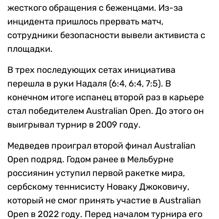
жесткого обращения с беженцами. Из-за
инцидента пришлось прервать матч,
сотрудники безопасности вывели активиста с
площадки.
В трех последующих сетах инициатива
перешла в руки Надаля (6:4, 6:4, 7:5). В
конечном итоге испанец второй раз в карьере
стал победителем Australian Open. До этого он
выигрывал турнир в 2009 году.
Медведев проиграл второй финал Australian
Open подряд. Годом ранее в Мельбурне
россиянин уступил первой ракетке мира,
сербскому теннисисту Новаку Джоковичу,
который не смог принять участие в Australian
Open в 2022 году. Перед началом турнира его