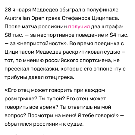
28 января Медведев обыграл в полуфинале
Australian Open грека Стефаноса Циципаса.
После матча россиянин
получил
два штрафа:
$8 тыс. — за неспортивное поведение и $4 тыс.
— за «непристойность». Во время поединка с
Циципасом Медведев раскритиковал судью —
тот, по мнению российского спортсмена, не
пресекал подсказки, которые его оппоненту с
трибуны давал отец грека.
«Его отец может говорить при каждом
розыгрыше? Ты тупой? Его отец может
говорить все время? Ты ответишь на мой
вопрос? Посмотри на меня! Я тебе говорю!» —
обратился россиянин к судье.