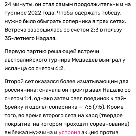
24 минуты, он стал самым продолжительным на
турнире 2022 года. Чтобы одержать победу,
нужно было обыграть соперника в трех сетах.
Встреча завершилась со счетом 2:3 в пользу
35-летнего Надаля.
Первую партию решающей встречи
австралийского турнира Медведев выиграл у
испанца со счетом 6:2.
Второй сет оказался более изматывающим для
россиянина: сначала он проигрывал Надалю со
счетом 1:4, однако затем свел поединок к тай-
брейку и одолел соперника — 7:6 (7:5). Кроме
того, во время второго сета на хард (твердое
покрытие, на котором проходит соревнование)
выбежал мужчина и
устроил
акцию против