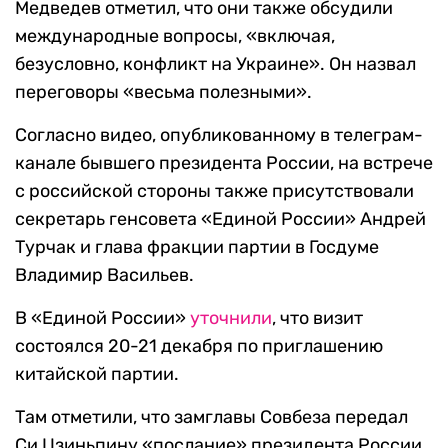
Медведев отметил, что они также обсудили
международные вопросы, «включая,
безусловно, конфликт на Украине». Он назвал
переговоры «весьма полезными».
Согласно видео, опубликованному в телеграм-
канале бывшего президента России, на встрече
с российской стороны также присутствовали
секретарь генсовета «Единой России» Андрей
Турчак и глава фракции партии в Госдуме
Владимир Васильев.
В «Единой России»
уточнили
, что визит
состоялся 20-21 декабря по приглашению
китайской партии.
Там отметили, что замглавы Совбеза передал
Си Цзиньпину «послание» президента России