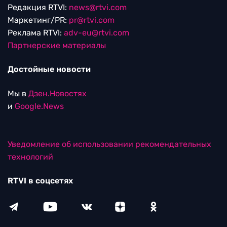
Редакция RTVI:
news@rtvi.com
Маркетинг/PR:
pr@rtvi.com
Реклама RTVI:
adv-eu@rtvi.com
Партнерские материалы
Достойные новости
Мы в
Дзен.Новостях
и
Google.News
Уведомление об использовании рекомендательных
технологий
RTVI в соцсетях