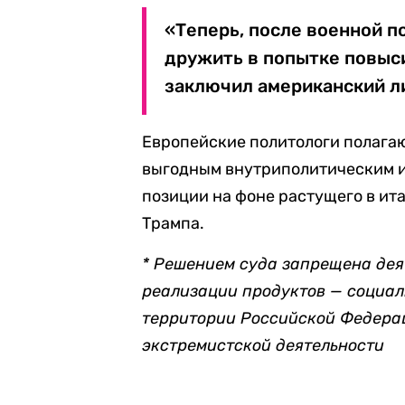
«Теперь, после военной п
дружить в попытке повысит
заключил американский л
Европейские политологи полагаю
выгодным внутриполитическим и
позиции на фоне растущего в и
Трампа.
* Решением суда запрещена деят
реализации продуктов — социал
территории Российской Федера
экстремистской деятельности