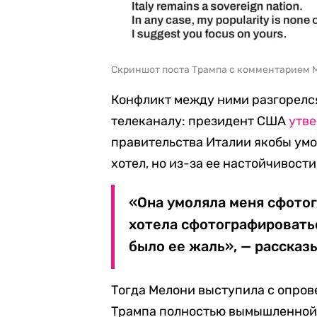
Скриншот поста Трампа с комментарием 
Конфликт между ними разгорелс
телеканалу: президент США
утв
правительства Италии якобы умол
хотел, но из-за ее настойчивост
«Она умоляла меня сфотог
хотела сфотографироваться
было ее жаль», — рассказ
Тогда Мелони выступила с опров
Трампа полностью вымышленной 