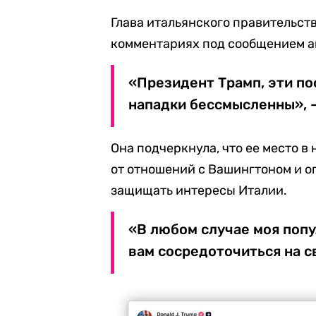
Глава итальянского правительств
комментариях под сообщением а
«Президент Трамп, эти п
нападки бессмысленны», 
Она подчеркнула, что ее место в
от отношений с Вашингтоном и 
защищать интересы Италии.
«В любом случае моя попу
вам сосредоточиться на с