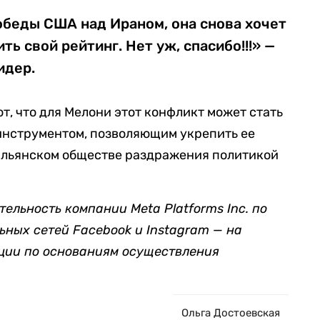
обеды США над Ираном, она снова хочет
ь свой рейтинг. Нет уж, спасибо!!!» —
идер.
т, что для Мелони этот конфликт может стать
нструментом, позволяющим укрепить ее
тальянском обществе раздражения политикой
ельность компании Meta Platforms Inc. по
ьных сетей Facebook и Instagram — на
ции по основаниям осуществления
Ольга Достоевская