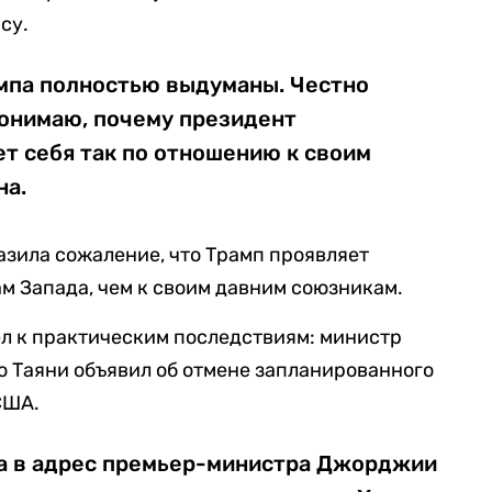
су.
мпа полностью выдуманы. Честно
 понимаю, почему президент
т себя так по отношению к своим
на.
зила сожаление, что Трамп проявляет
ам Запада, чем к своим давним союзникам.
л к практическим последствиям: министр
 Таяни объявил об отмене запланированного
США.
а в адрес премьер-министра Джорджии