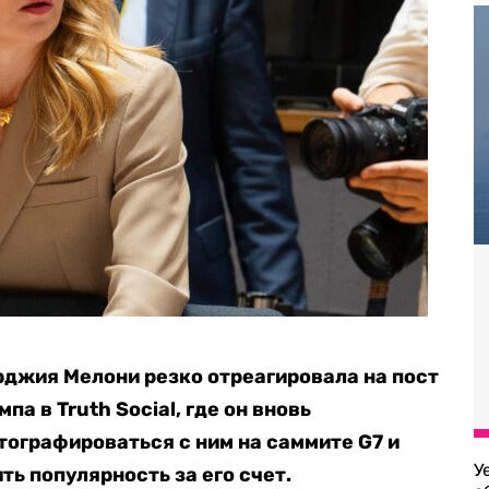
джия Мелони резко отреагировала на пост
а в Truth Social, где он вновь
тографироваться с ним на саммите G7 и
У
ь популярность за его счет.