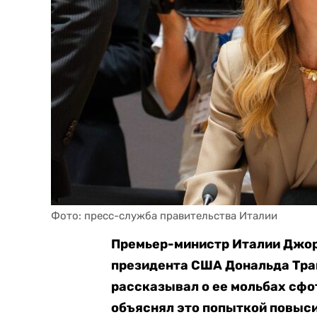
Фото: пресс-служба правительства Италии
Премьер-министр Италии Джор
президента США Дональда Трамп
рассказывал о ее мольбах сфо
объяснял это попыткой повысит