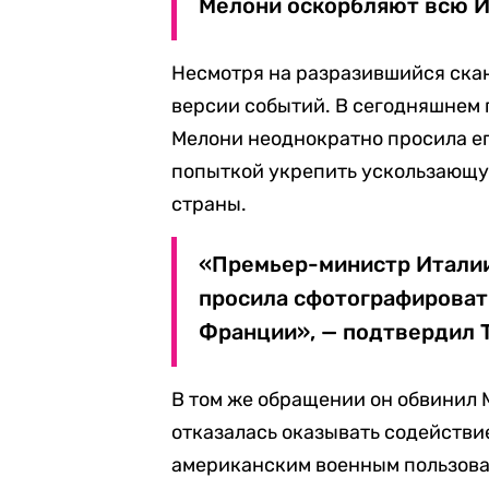
Мелони оскорбляют всю Ит
Несмотря на разразившийся скан
версии событий. В сегодняшнем п
Мелони неоднократно просила его
попыткой укрепить ускользающу
страны.
«Премьер-министр Италии
просила сфотографировать
Франции», — подтвердил 
В том же обращении он обвинил 
отказалась оказывать содействи
американским военным пользова