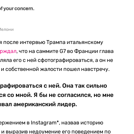
Мелони
я после интервью Трампа итальянскому
ерждал
, что на саммите G7 во Франции глава
яла его с ней сфотографироваться, а он не
и и собственной жалости пошел навстречу.
рафироваться с ней. Она так сильно
 со мной. Я бы не согласился, но мне
ывал американский лидер.
ержением в Instagram*, назвав историю
и выразив недоумение его поведением по