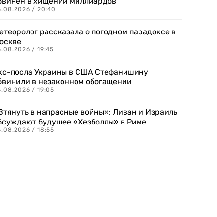
бвинен в хищении миллиардов
5.08.2026 / 20:40
етеоролог рассказала о погодном парадоксе в
оскве
.08.2026 / 19:45
кс-посла Украины в США Стефанишину
бвинили в незаконном обогащении
.08.2026 / 19:05
Втянуть в напрасные войны»: Ливан и Израиль
бсуждают будущее «Хезболлы» в Риме
.08.2026 / 18:55