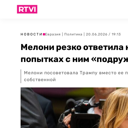
НОВОСТИ
Евразия
|
Политика
| 20.06.2026 / 19:13
Мелони резко ответила н
попытках с ним «подру
Мелони посоветовала Трампу вместо ее 
собственной