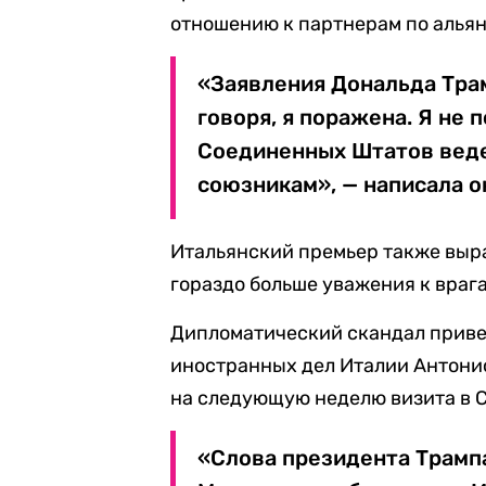
отношению к партнерам по альян
«Заявления Дональда Тра
говоря, я поражена. Я не
Соединенных Штатов веде
союзникам», — написала о
Итальянский премьер также выра
гораздо больше уважения к враг
Дипломатический скандал приве
иностранных дел Италии Антонио
на следующую неделю визита в 
«Слова президента Трамп