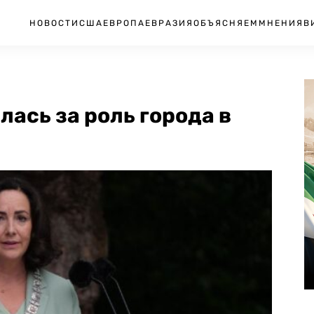
НОВОСТИ
США
ЕВРОПА
ЕВРАЗИЯ
ОБЪЯСНЯЕМ
МНЕНИЯ
В
ась за роль города в