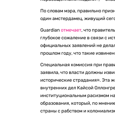
По словам мэра, правильно призн
один амстердамец, живущий сего
Guardian
отмечает
, что правите
глубокое сожаление в связи с ис
официальных заявлений не дела
прошлом году, что такие извинен
Специальная комиссия при прави
заявила, что власти должны изви
исторические страдания». Эта ж
внутренних дел Кайсой Оллонгр
институциональным расизмом на 
образования, который, по мнению
страны с рабством и колониализ