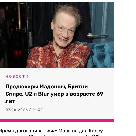
НОВОСТИ
Продюсеры Мадонны, Бритни
Спирс, U2 и Blur умер в возрасте 69
лет
07.08.2026 / 21:32
Время договариваться»: Маск не дал Киеву