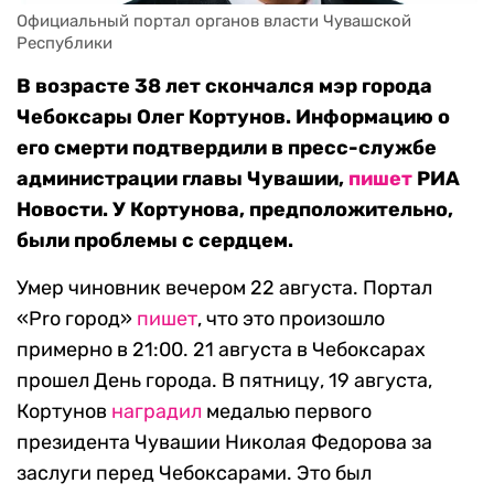
Официальный портал органов власти Чувашской 
Республики
В возрасте 38 лет скончался мэр города
Чебоксары Олег Кортунов. Информацию о
его смерти подтвердили в пресс-службе
администрации главы Чувашии,
пишет
РИА
Новости. У Кортунова, предположительно,
были проблемы с сердцем.
Умер чиновник вечером 22 августа. Портал
«Pro город»
пишет
, что это произошло
примерно в 21:00. 21 августа в Чебоксарах
прошел День города. В пятницу, 19 августа,
Кортунов
наградил
медалью первого
президента Чувашии Николая Федорова за
заслуги перед Чебоксарами. Это был