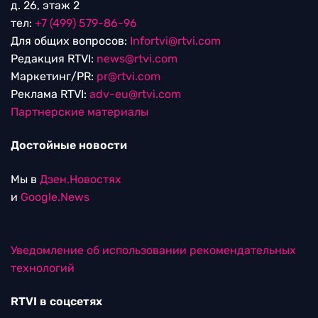
д. 26, этаж 2
тел:
+7 (499) 579-86-96
Для общих вопросов:
Infortvi@rtvi.com
Редакция RTVI:
news@rtvi.com
Маркетинг/PR:
pr@rtvi.com
Реклама RTVI:
adv-eu@rtvi.com
Партнерские материалы
Достойные новости
Мы в
Дзен.Новостях
и
Google.News
Уведомление об использовании рекомендательных
технологий
RTVI в соцсетях