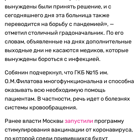
вынуждены были принять решение, и с
сегодняшнего дня эта больница также
переводится на борьбу с пандемией», —
отметил столичный градоначальник. По его
словам, объявленные на днях дополнительные
выходные дни не касаются медиков, которые
вынуждены бороться с инфекцией.
Собянин подчеркнул, что ГКБ №15 им.
О.М.Филатова многофункциональна и способна
оказывать всю необходимую помощь
пациентам. В частности, речь идет о болезнях
системы кровообращения.
Ранее власти Москвы
запустили
программу
стимулирования вакцинации от коронавируса,
по которой среди привившихся будут