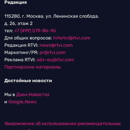
Редакция
115280, г. Москва, ул. Ленинская слобода,
д. 26, этаж 2
тел:
+7 (499) 579-86-96
Для общих вопросов:
Infortvi@rtvi.com
Редакция RTVI:
news@rtvi.com
Маркетинг/PR:
pr@rtvi.com
Реклама RTVI:
adv-eu@rtvi.com
Партнерские материалы
Достойные новости
Мы в
Дзен.Новостях
и
Google.News
Уведомление об использовании рекомендательных