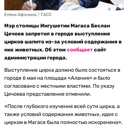
Елена Афонина / ТАСС
Мэр столицы Ингушетии Магаса Беслан
Цечоев запретил в городе выступления
цирков шапито из-за условий содержания в
них животных. Об этом
сообщает
сайт
администрации города.
Выступление цирка должно было состояться в
городе 6 мая на площади «Алания» и было
согласовано с местными властями. По указу
Цечоева представление отменили.
«После глубокого изучения всей сути цирка, а
также условий содержания животных, идея с
цирком в Магасе была полностью искоренена»,