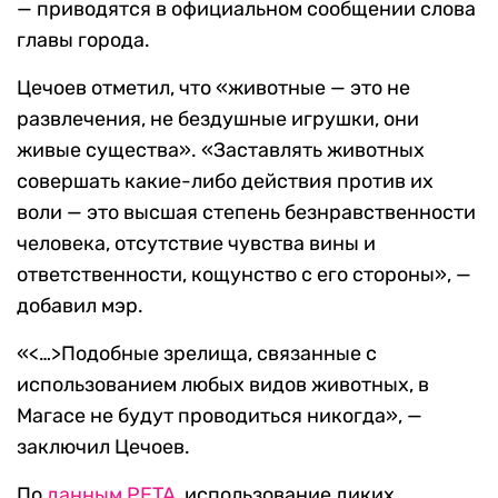
— приводятся в официальном сообщении слова
главы города.
Цечоев отметил, что «животные — это не
развлечения, не бездушные игрушки, они
живые существа». «Заставлять животных
совершать какие-либо действия против их
воли — это высшая степень безнравственности
человека, отсутствие чувства вины и
ответственности, кощунство с его стороны», —
добавил мэр.
«<…>Подобные зрелища, связанные с
использованием любых видов животных, в
Магасе не будут проводиться никогда», —
заключил Цечоев.
По
данным
PETA
, использование диких