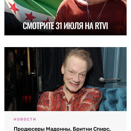
НОВОСТИ
Продюсеры Мадонны, Бритни Спирс,