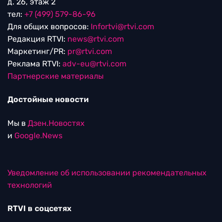
д. 26, этаж 2
тел:
+7 (499) 579-86-96
Для общих вопросов:
Infortvi@rtvi.com
Редакция RTVI:
news@rtvi.com
Маркетинг/PR:
pr@rtvi.com
Реклама RTVI:
adv-eu@rtvi.com
Партнерские материалы
Достойные новости
Мы в
Дзен.Новостях
и
Google.News
Уведомление об использовании рекомендательных
технологий
RTVI в соцсетях