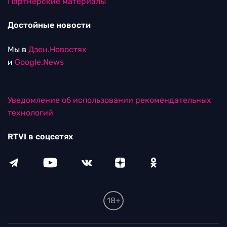
Партнерские материалы
Достойные новости
Мы в
Дзен.Новостях
и
Google.News
Уведомление об использовании рекомендательных
технологий
RTVI в соцсетях
18+