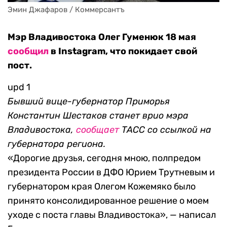
Эмин Джафаров / Коммерсантъ
Мэр Владивостока Олег Гуменюк 18 мая
сообщил
в Instagram, что покидает свой
пост.
upd 1
Бывший вице-губернатор Приморья
Константин Шестаков станет врио мэра
Владивостока,
сообщает
ТАСС со ссылкой на
губернатора региона.
«Дорогие друзья, сегодня мною, полпредом
президента России в ДФО Юрием Трутневым и
губернатором края Олегом Кожемяко было
принято консолидированное решение о моем
уходе с поста главы Владивостока», — написал