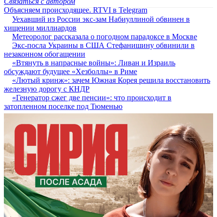
Связаться с автором
Объясняем происходящее. RTVI в Telegram
Уехавший из России экс-зам Набиуллиной обвинен в
хищении миллиардов
Метеоролог рассказала о погодном парадоксе в Москве
Экс-посла Украины в США Стефанишину обвинили в
незаконном обогащении
«Втянуть в напрасные войны»: Ливан и Израиль
обсуждают будущее «Хезболлы» в Риме
«Лютый кринж»: зачем Южная Корея решила восстановить
железную дорогу с КНДР
«Генератор сжег две пенсии»: что происходит в
затопленном поселке под Тюменью