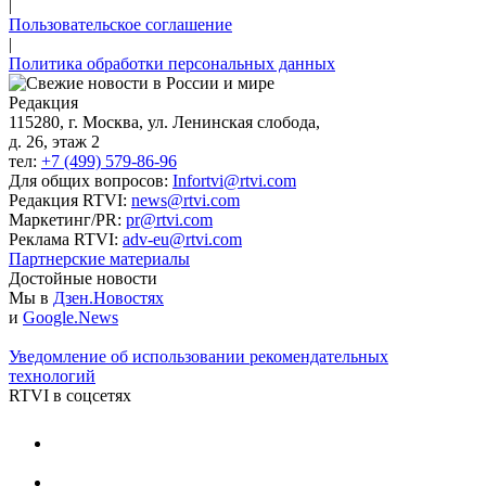
|
Пользовательское соглашение
|
Политика обработки персональных данных
Редакция
115280, г. Москва, ул. Ленинская слобода,
д. 26, этаж 2
тел:
+7 (499) 579-86-96
Для общих вопросов:
Infortvi@rtvi.com
Редакция RTVI:
news@rtvi.com
Маркетинг/PR:
pr@rtvi.com
Реклама RTVI:
adv-eu@rtvi.com
Партнерские материалы
Достойные новости
Мы в
Дзен.Новостях
и
Google.News
Уведомление об использовании рекомендательных
технологий
RTVI в соцсетях