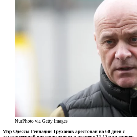
NurPhoto via Getty Images
Мэр Одессы Геннадий Труханов арестован на 60 дней с
альтернативой внесения залога в размере 13,42 млн гривен