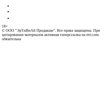
18+
© ООО "ЭрТиВиАй Продакшн". Все права защищены. При
цитировании материалов активная гиперссылка на rtvi.com
обязательна