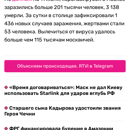
заразились больше 201 тысячи человек, 3 138
умерли. За сутки в столице зафиксировали 1
436 новых случаев заражения, жертвами стали
53 человека. Вылечиться от вируса удалось
больше чем 115 тысячам москвичей.
Объясняем происходящее. RTVI в Telegram
«Время договариваться»: Маск не дал Киеву
использовать Starlink для ударов вглубь РФ
Старшего сына Кадырова удостоили звания
Героя Чечни
ФРГ финансировала бурение в Амазонии