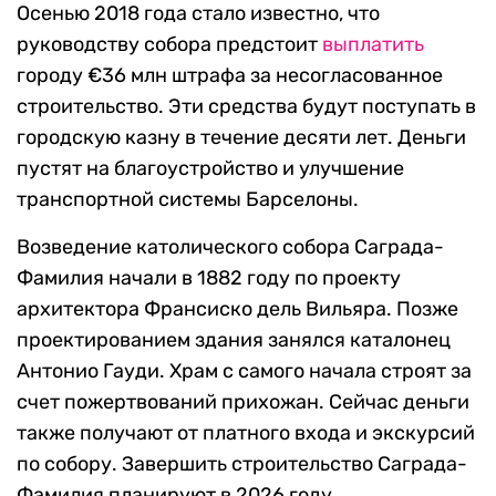
Осенью 2018 года стало известно, что
руководству собора предстоит
выплатить
городу €36 млн штрафа за несогласованное
строительство. Эти средства будут поступать в
городскую казну в течение десяти лет. Деньги
пустят на благоустройство и улучшение
транспортной системы Барселоны.
Возведение католического собора Саграда-
Фамилия начали в 1882 году по проекту
архитектора Франсиско дель Вильяра. Позже
проектированием здания занялся каталонец
Антонио Гауди. Храм с самого начала строят за
счет пожертвований прихожан. Сейчас деньги
также получают от платного входа и экскурсий
по собору. Завершить строительство Саграда-
Фамилия планируют в 2026 году.