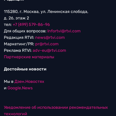
115280, г. Москва, ул. Ленинская слобода,
д. 26, этаж 2
тел:
+7 (499) 579-86-96
Для общих вопросов:
Infortvi@rtvi.com
Редакция RTVI:
news@rtvi.com
Маркетинг/PR:
pr@rtvi.com
Реклама RTVI:
adv-eu@rtvi.com
Партнерские материалы
Достойные новости
Мы в
Дзен.Новостях
и
Google.News
Уведомление об использовании рекомендательных
технологий