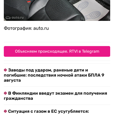
Фотография: auto.ru
Объясняем происходящее. RTVI в Telegram
Заводы под ударом, раненые дети и
погибшие: последствия ночной атаки БПЛА 9
августа
В Финляндии введут экзамен для получения
гражданства
Ситуация с газом в ЕС усугубляется: