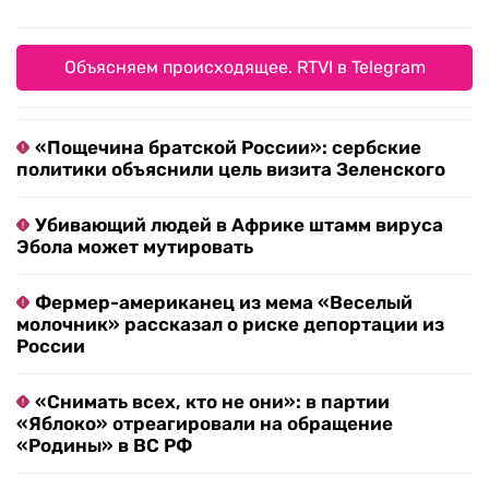
Объясняем происходящее. RTVI в Telegram
«Пощечина братской России»: сербские
политики объяснили цель визита Зеленского
Убивающий людей в Африке штамм вируса
Эбола может мутировать
Фермер-американец из мема «Веселый
молочник» рассказал о риске депортации из
России
«Снимать всех, кто не они»: в партии
«Яблоко» отреагировали на обращение
«Родины» в ВС РФ