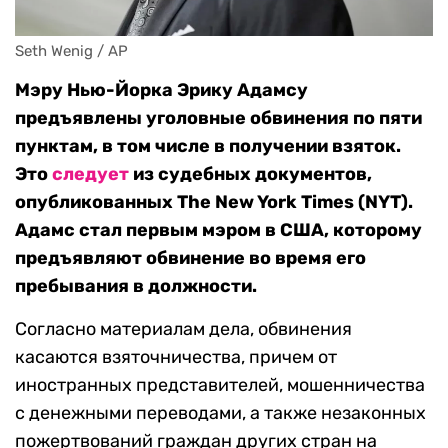
Seth Wenig / AP
Мэру Нью-Йорка Эрику Адамсу
предъявлены уголовные обвинения по пяти
пунктам, в том числе в получении взяток.
Это
следует
из судебных документов,
опубликованных The New York Times (NYT).
Адамс стал первым мэром в США, которому
предъявляют обвинение во время его
пребывания в должности.
Согласно материалам дела, обвинения
касаются взяточничества, причем от
иностранных представителей, мошенничества
с денежными переводами, а также незаконных
пожертвований граждан других стран на