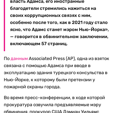
власть Адамса, его иностранные
благодетели стремились нажиться на
своих коррупционных связях с ним,
особенно после того, как в 2021 году стало
ясно, что Адамс станет мэром Нью-Йорка»,
— говорится в обвинительном заключении,
включающем 57 страниц.
По
данным
Associated Press (AP), одна из взяток
связана с помощью Адамса при вводе в
эксплуатацию здания турецкого консульства в
Нью-Йорке, к которому были претензии у
пожарной охраны города.
Во время пресс-конференции, в ходе которой
прокуратура озвучила предъявляемые мэру
обвинения, прокурор США Дэмиан Уильямс