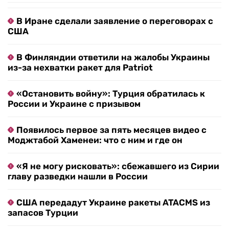
В Иране сделали заявление о переговорах с
США
В Финляндии ответили на жалобы Украины
из-за нехватки ракет для Patriot
«Остановить войну»: Турция обратилась к
России и Украине с призывом
Появилось первое за пять месяцев видео с
Моджтабой Хаменеи: что с ним и где он
«Я не могу рисковать»: сбежавшего из Сирии
главу разведки нашли в России
США передадут Украине ракеты ATACMS из
запасов Турции