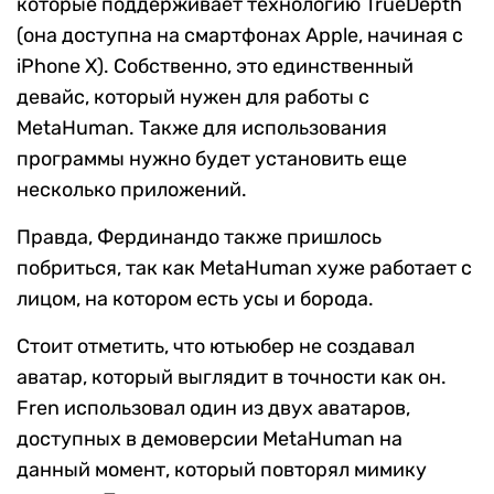
которые поддерживает технологию TrueDepth
(она доступна на смартфонах Apple, начиная с
iPhone X). Собственно, это единственный
девайс, который нужен для работы с
MetaHuman. Также для использования
программы нужно будет установить еще
несколько приложений.
Правда, Фердинандо также пришлось
побриться, так как MetaHuman хуже работает с
лицом, на котором есть усы и борода.
Стоит отметить, что ютьюбер не создавал
аватар, который выглядит в точности как он.
Fren использовал один из двух аватаров,
доступных в демоверсии MetaHuman на
данный момент, который повторял мимику