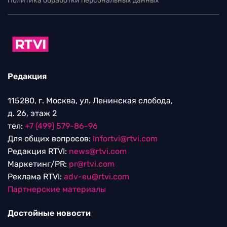
Политика обработки персональных данных
Редакция
115280, г. Москва, ул. Ленинская слобода,
д. 26, этаж 2
тел:
+7 (499) 579-86-96
Для общих вопросов:
Infortvi@rtvi.com
Редакция RTVI:
news@rtvi.com
Маркетинг/PR:
pr@rtvi.com
Реклама RTVI:
adv-eu@rtvi.com
Партнерские материалы
Достойные новости