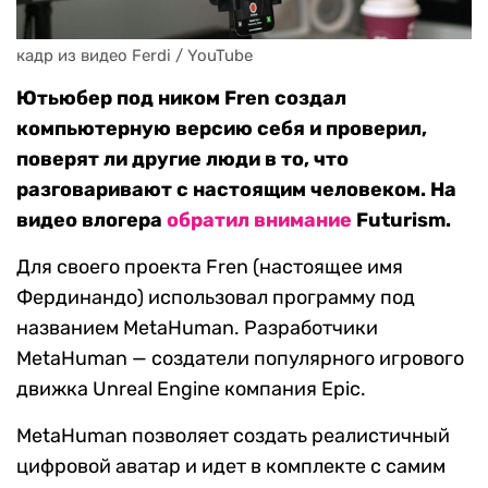
кадр из видео Ferdi / YouTube
Ютьюбер под ником Fren создал
компьютерную версию себя и проверил,
поверят ли другие люди в то, что
разговаривают с настоящим человеком. На
видео влогера
обратил внимание
Futurism.
Для своего проекта Fren (настоящее имя
Фердинандо) использовал программу под
названием MetaHuman. Разработчики
MetaHuman — создатели популярного игрового
движка Unreal Engine компания Epic.
MetaHuman позволяет создать реалистичный
цифровой аватар и идет в комплекте с самим