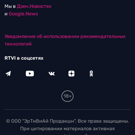
Мы в
Дзен.Новостях
и
Google.News
Уведомление об использовании рекомендательных
технологий
RTVI в соцсетях
18+
© ООО "ЭрТиВиАй Продакшн". Все права защищены.
При цитировании материалов активная