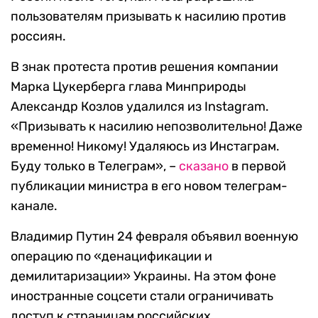
пользователям призывать к насилию против
россиян.
В знак протеста против решения компании
Марка Цукерберга глава Минприроды
Александр Козлов удалился из Instagram.
«Призывать к насилию непозволительно! Даже
временно! Никому! Удаляюсь из Инстаграм.
Буду только в Телеграм», –
сказано
в первой
публикации министра в его новом телеграм-
канале.
Владимир Путин 24 февраля объявил военную
операцию по «денацификации и
демилитаризации» Украины. На этом фоне
иностранные соцсети стали ограничивать
доступ к страницам российских