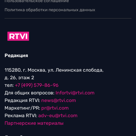
Пользовательское соглашение
Политика обработки персональных данных
Редакция
115280, г. Москва, ул. Ленинская слобода,
д. 26, этаж 2
тел:
+7 (499) 579-86-96
Для общих вопросов:
Infortvi@rtvi.com
Редакция RTVI:
news@rtvi.com
Маркетинг/PR:
pr@rtvi.com
Реклама RTVI:
adv-eu@rtvi.com
Партнерские материалы