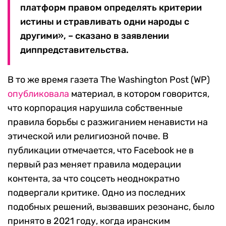
платформ правом определять критерии
истины и стравливать одни народы с
другими», – сказано в заявлении
диппредставительства.
В то же время газета The Washington Post (WP)
опубликовала
материал, в котором говорится,
что корпорация нарушила собственные
правила борьбы с разжиганием ненависти на
этической или религиозной почве. В
публикации отмечается, что Facebook не в
первый раз меняет правила модерации
контента, за что соцсеть неоднократно
подвергали критике. Одно из последних
подобных решений, вызвавших резонанс, было
принято в 2021 году, когда иранским