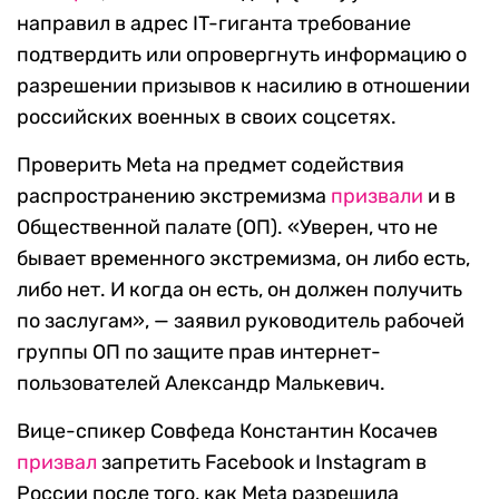
направил в адрес IT-гиганта требование
подтвердить или опровергнуть информацию о
разрешении призывов к насилию в отношении
российских военных в своих соцсетях.
Проверить Meta на предмет содействия
распространению экстремизма
призвали
и в
Общественной палате (ОП). «Уверен, что не
бывает временного экстремизма, он либо есть,
либо нет. И когда он есть, он должен получить
по заслугам», — заявил руководитель рабочей
группы ОП по защите прав интернет-
пользователей Александр Малькевич.
Вице-спикер Совфеда Константин Косачев
призвал
запретить Facebook и Instagram в
России после того, как Meta разрешила