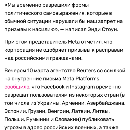
«Мы временно разрешили формы
политического самовыражения, которые в
обычной ситуации нарушали бы наш запрет на
призывы к насилию», — написал Энди Стоун.
При этом представитель Meta отметил, что
корпорация не одобряет призывы к расправам
над российскими гражданами.
Вечером 10 марта агентство Reuters со ссылкой
на внутренние письма Meta Platforms
сообщило
, что Facebook и Instagram временно
разрешат пользователям из некоторых стран (в
том числе из Украины, Армении, Азербайджана,
Эстонии, Грузии, Венгрии, Латвии, Литвы,
Польши, Румынии и Словакии) публиковать
угрозы в адрес российских военных, а также