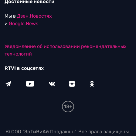
Достойные новости
Мы в
Дзен.Новостях
и
Google.News
Уведомление об использовании рекомендательных
технологий
RTVI в соцсетях
18+
© ООО "ЭрТиВиАй Продакшн". Все права защищены.