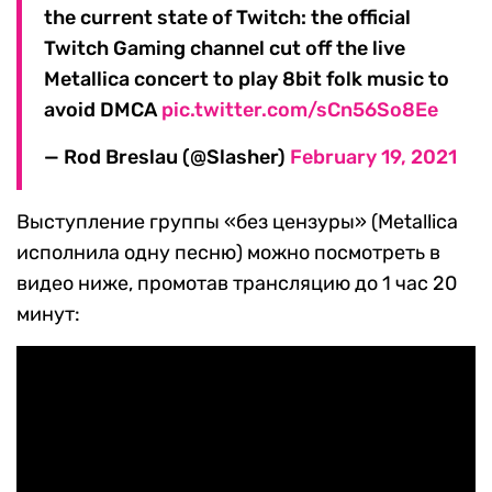
the current state of Twitch: the official
Twitch Gaming channel cut off the live
Metallica concert to play 8bit folk music to
avoid DMCA
pic.twitter.com/sCn56So8Ee
— Rod Breslau (@Slasher)
February 19, 2021
Выступление группы «без цензуры» (Metallica
исполнила одну песню) можно посмотреть в
видео ниже, промотав трансляцию до 1 час 20
минут: