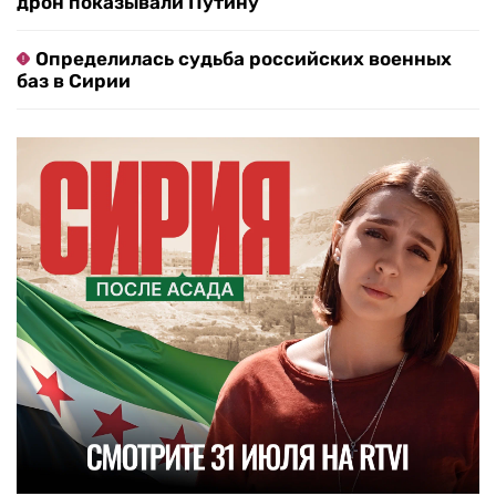
дрон показывали Путину
Определилась судьба российских военных
баз в Сирии