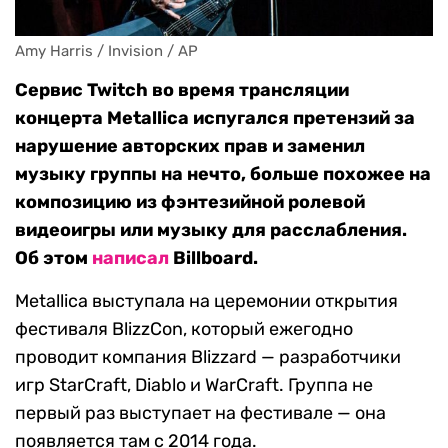
Amy Harris / Invision / AP
Сервис Twitch во время трансляции
концерта Metallica испугался претензий за
нарушение авторских прав и заменил
музыку группы на нечто, больше похожее на
композицию из фэнтезийной ролевой
видеоигры или музыку для расслабления.
Об этом
написал
Billboard.
Metallica выступала на церемонии открытия
фестиваля BlizzCon, который ежегодно
проводит компания Blizzard — разработчики
игр StarCraft, Diablo и WarCraft. Группа не
первый раз выступает на фестивале — она
появляется там с 2014 года.