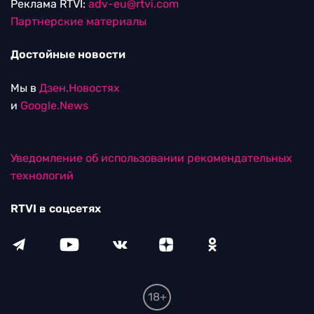
Реклама RTVI:
adv-eu@rtvi.com
Партнерские материалы
Достойные новости
Мы в
Дзен.Новостях
и
Google.News
Уведомление об использовании рекомендательных
технологий
RTVI в соцсетях
18+