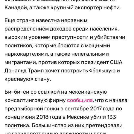
Канадой, а также крупный экспортер нефти.
Еще страна известна неравным
распределением доходов среди населения,
высоким уровнем преступности и убийствами
политиков, которые борются с мощными
наркокартелями, а также нелегальными
мигрантами, против которых президент США
Дональд Трамп хочет построить «большую и
красивую» стену.
Би-би-си со ссылкой на мексиканскую
консалтинговую фирму
сообщила
, что с начала
предвыборной гонки в сентябре 2017 года по
конец июня 2018 года в Мексике убили 133
политика. Большинство из них претендовали
на государственные должности и вели