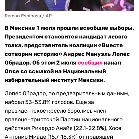
Ramon Espinosa / AP
В Мексике 1 июля прошли всеобщие выборы.
Президентом становится кандидат левого
толка, представитель коалиции «Вместе
сотворим историю» Андрес Мануэль Лопес
Обрадор. Об этом 2 июля
сообщил
канал
Onсe со ссылкой на Национальный
избирательный институт Мексики.
Лопес Обрадор, по предварительным данным,
набрал 53-53,8% голосов. Еще за
президентское кресло боролись член
правоцентристской Партии национального
действия Рикардо Анайя (22,1-22,8%), Хосе
Антонио Миаде (15,7-16,3%) от правящей