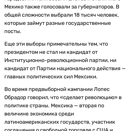
Мехико также голосовали за губернаторов. В
общей сложности выбрали 18 тысяч человек,
которые займут разные государственные
посты.
Еще эти выборы примечательны тем, что
президентом не стал ни кандидат от
Институционно-революционной партии, ни
кандидат от Партии национального действия —
главных политических сил Мексики.
Во время предвыборной кампании Лопес
Обрадор говорил, что «сделает революцию» в
политике страны. Мексика — вторая по
величине экономика среди
латиноамериканских государств, участник
соглашения о свободной торговле с США и