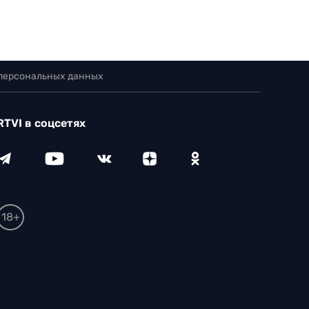
 персональных данных
RTVI в соцсетях
18+