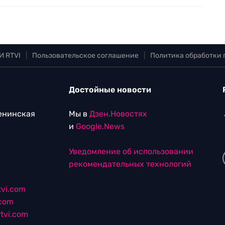
И RTVI
|
Пользовательское соглашение
|
Политика обработки
Достойные новости
Ленинская
Мы в
Дзен.Новостях
и
Google.News
Уведомление об использовании
рекомендательных технологий
vi.com
.com
tvi.com