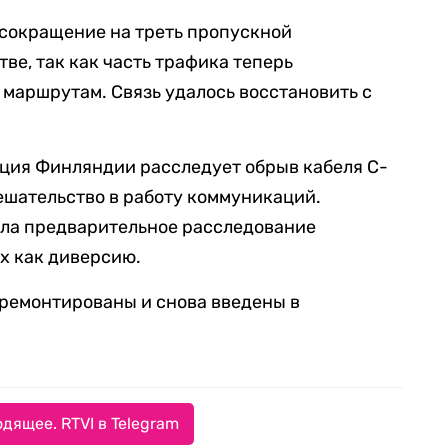
 сокращение на треть пропускной
тве, так как часть трафика теперь
маршрутам. Связь удалось восстановить с
ция Финляндии расследует обрыв кабеля C-
мешательство в работу коммуникаций.
ла предварительное расследование
х как диверсию.
тремонтированы и снова введены в
дящее. RTVI в Telegram