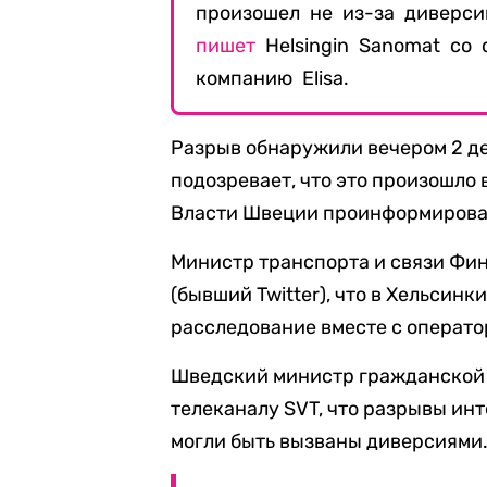
произошел не из-за диверсии
пишет
Helsingin Sanomat со
компанию Elisa.
Разрыв обнаружили вечером 2 д
подозревает, что это произошло 
Власти Швеции проинформирова
Министр транспорта и связи Фин
(бывший Twitter), что в Хельсинк
расследование вместе с операто
Шведский министр гражданской
телеканалу SVT, что разрывы и
могли быть вызваны диверсиями