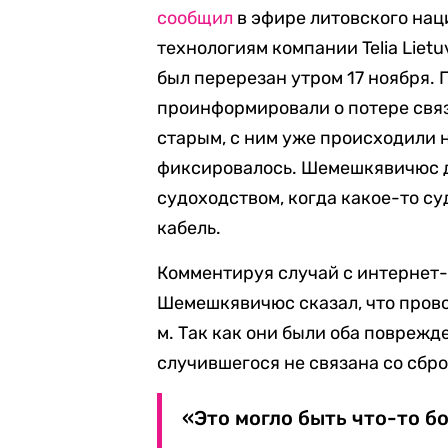
сообщил
в эфире литовского нац
технологиям компании Telia Lie
был перерезан утром 17 ноября. 
проинформировали о потере связ
старым, с ним уже происходили 
фиксировалось. Шемешкявичюс д
судоходством, когда какое-то су
кабель.
Комментируя случай с интернет
Шемешкявичюс сказал, что прово
м. Так как они были оба поврежд
случившегося не связана со сбро
«Это могло быть что-то бо