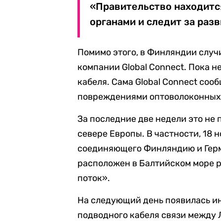
«Правительство находитс
органами и следит за разв
Помимо этого, в Финляндии случ
компании Global Connect. Пока н
кабеля. Сама Global Connect соо
повреждениями оптоволоконных 
За последние две недели это не 
севере Европы. В частности, 18 н
соединяющего Финляндию и Герм
расположен в Балтийском море 
поток».
На следующий день появилась и
подводного кабеля связи между 