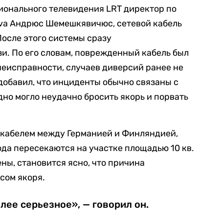
ионального телевидения LRT директор по
tuva Андрюс Шемешкявичюс, сетевой кабель
После этого системы сразу
и. По его словам, поврежденный кабель был
неисправности, случаев диверсий ранее не
обавил, что инциденты обычно связаны с
дно могло неудачно бросить якорь и порвать
-кабелем между Германией и Финляндией,
да пересекаются на участке площадью 10 кв.
ены, становится ясно, что причина
сом якоря.
лее серьезное», — говорил он.