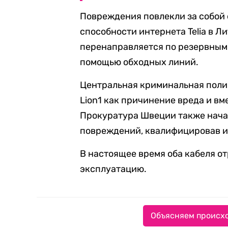
Повреждения повлекли за собой
способности интернета Telia в Ли
перенаправляется по резервным 
помощью обходных линий.
Центральная криминальная поли
Lion1 как причинение вреда и в
Прокуратура Швеции также нача
повреждений, квалифицировав и
В настоящее время оба кабеля о
эксплуатацию.
Объясняем происхо