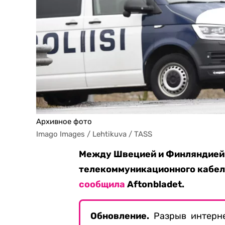
Архивное фото
Imago Images / Lehtikuva / TASS
Между Швецией и Финляндией
телекоммуникационного кабеля
сообщила
Aftonbladet.
Обновление.
Разрыв интерн