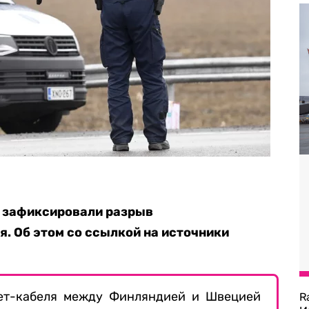
 зафиксировали разрыв
. Об этом со ссылкой на источники
ет-кабеля между Финляндией и Швецией
R