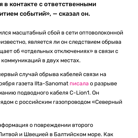
я в контакте с ответственными
итием событий», — сказал он.
ился масштабный сбой в сети оптоволоконной
еизвестно, является ли он следствием обрыва
бщает об «отдельных отключениях» в связи с
коммуникаций в двух местах.
первый случай обрыва кабелей связи на
оября газета Ilta-Sanomat
писала
о разрыве
анию подводного кабеля C-Lion1. Он
рядом с российским газопроводом «Северный
нформация о повреждении второго
Литвой и Швецией в Балтийском море. Как