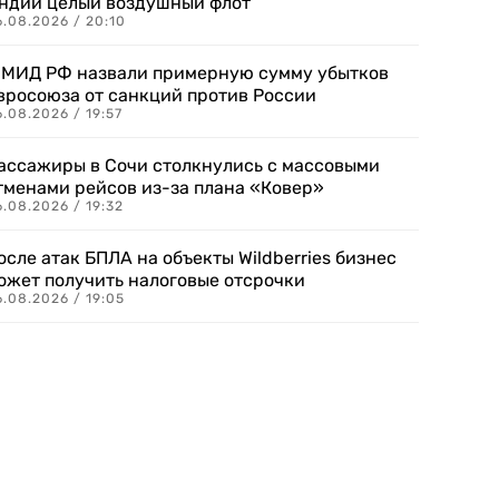
ндии целый воздушный флот
6.08.2026 / 20:10
 МИД РФ назвали примерную сумму убытков
вросоюза от санкций против России
.08.2026 / 19:57
ассажиры в Сочи столкнулись с массовыми
тменами рейсов из-за плана «Ковер»
.08.2026 / 19:32
осле атак БПЛА на объекты Wildberries бизнес
ожет получить налоговые отсрочки
.08.2026 / 19:05