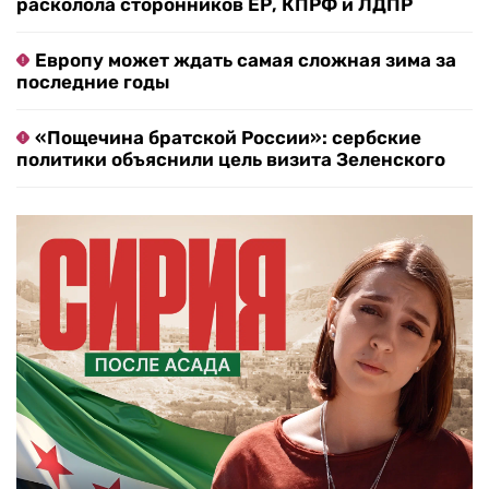
расколола сторонников ЕР, КПРФ и ЛДПР
Европу может ждать самая сложная зима за
последние годы
«Пощечина братской России»: сербские
политики объяснили цель визита Зеленского