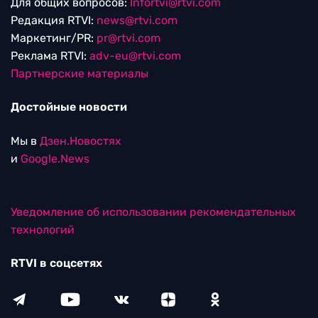
Для общих вопросов:
Infortvi@rtvi.com
Редакция RTVI:
news@rtvi.com
Маркетинг/PR:
pr@rtvi.com
Реклама RTVI:
adv-eu@rtvi.com
Партнерские материалы
Достойные новости
Мы в
Дзен.Новостях
и
Google.News
Уведомление об использовании рекомендательных
технологий
RTVI в соцсетях