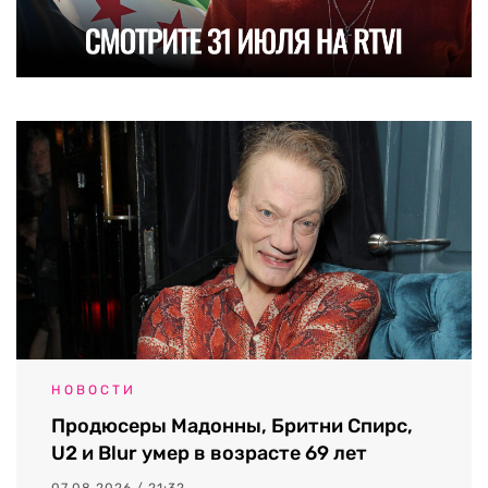
НОВОСТИ
Продюсеры Мадонны, Бритни Спирс,
U2 и Blur умер в возрасте 69 лет
07.08.2026 / 21:32