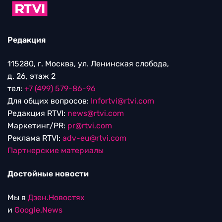
Редакция
115280, г. Москва, ул. Ленинская слобода,
д. 26, этаж 2
тел:
+7 (499) 579-86-96
Для общих вопросов:
Infortvi@rtvi.com
Редакция RTVI:
news@rtvi.com
Маркетинг/PR:
pr@rtvi.com
Реклама RTVI:
adv-eu@rtvi.com
Партнерские материалы
Достойные новости
Мы в
Дзен.Новостях
и
Google.News