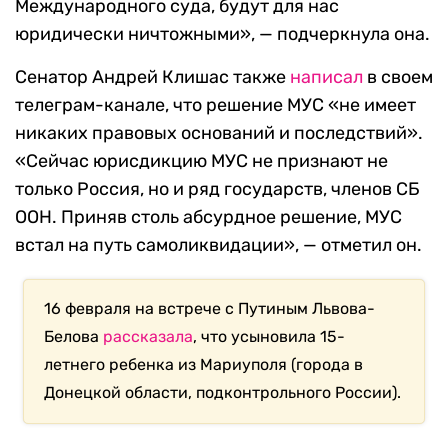
Международного суда, будут для нас
юридически ничтожными», — подчеркнула она.
Сенатор Андрей Клишас также
написал
в своем
телеграм-канале, что решение МУС «не имеет
никаких правовых оснований и последствий».
«Сейчас юрисдикцию МУС не признают не
только Россия, но и ряд государств, членов СБ
ООН. Приняв столь абсурдное решение, МУС
встал на путь самоликвидации», — отметил он.
16 февраля на встрече с Путиным Львова-
Белова
рассказала
, что усыновила 15-
летнего ребенка из Мариуполя (города в
Донецкой области, подконтрольного России).