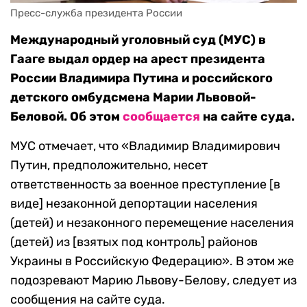
Пресс-служба президента России
Международный уголовный суд (МУС) в
Гааге выдал ордер на арест президента
России Владимира Путина и российского
детского омбудсмена Марии Львовой-
Беловой. Об этом
сообщается
на сайте суда.
МУС отмечает, что «Владимир Владимирович
Путин, предположительно, несет
ответственность за военное преступление [в
виде] незаконной депортации населения
(детей) и незаконного перемещение населения
(детей) из [взятых под контроль] районов
Украины в Российскую Федерацию». В этом же
подозревают Марию Львову-Белову, следует из
сообщения на сайте суда.