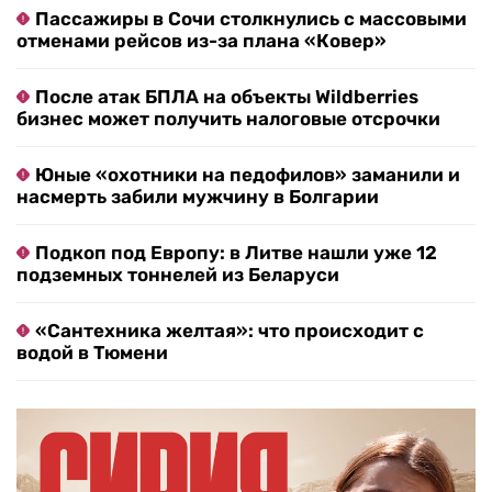
Пассажиры в Сочи столкнулись с массовыми
отменами рейсов из-за плана «Ковер»
После атак БПЛА на объекты Wildberries
бизнес может получить налоговые отсрочки
Юные «охотники на педофилов» заманили и
насмерть забили мужчину в Болгарии
Подкоп под Европу: в Литве нашли уже 12
подземных тоннелей из Беларуси
«Сантехника желтая»: что происходит с
водой в Тюмени