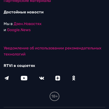
Партнерские материалы
Достойные новости
Мы в
Дзен.Новостях
и
Google.News
Уведомление об использовании рекомендательных
технологий
RTVI в соцсетях
18+