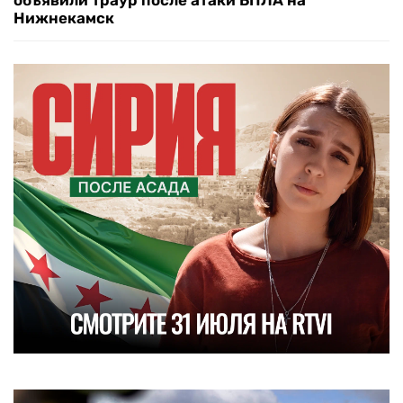
объявили траур после атаки БПЛА на
Нижнекамск