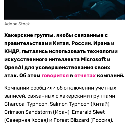
Adobe Stock
Хакерские группы, якобы связанные с
правительствами Китая, России, Ирана и
КНДР, пытались использовать технологии
искусственного интеллекта Microsoft и
OpenAI для усовершенствования своих
атак. Об этом
говорится
в
отчетах
компаний.
Компании сообщили об отключении учетных
записей, связанных с хакерскими группами
Charcoal Typhoon, Salmon Typhoon (Китай),
Crimson Sandstorm (Иран), Emerald Sleet
(Северная Корея) и Forest Blizzard (Россия).