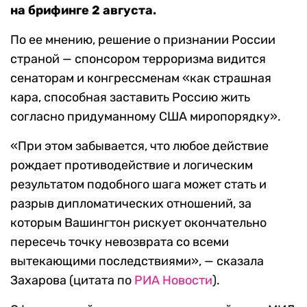
на брифинге 2 августа.
По ее мнению, решение о признании России
страной — спонсором терроризма видится
сенаторам и конгрессменам «как страшная
кара, способная заставить Россию жить
согласно придуманному США миропорядку».
«При этом забывается, что любое действие
рождает противодействие и логическим
результатом подобного шага может стать и
разрыв дипломатических отношений, за
которым Вашингтон рискует окончательно
пересечь точку невозврата со всеми
вытекающими последствиями», — сказала
Захарова (цитата по
РИА Новости
).