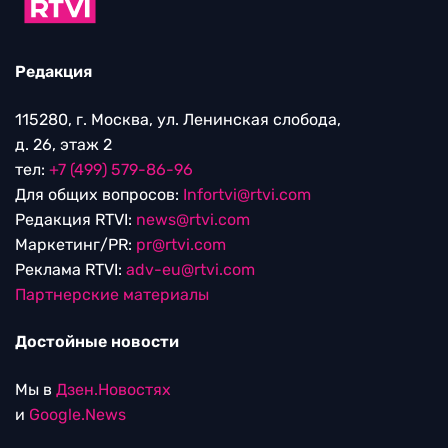
Редакция
115280, г. Москва, ул. Ленинская слобода,
д. 26, этаж 2
тел:
+7 (499) 579-86-96
Для общих вопросов:
Infortvi@rtvi.com
Редакция RTVI:
news@rtvi.com
Маркетинг/PR:
pr@rtvi.com
Реклама RTVI:
adv-eu@rtvi.com
Партнерские материалы
Достойные новости
Мы в
Дзен.Новостях
и
Google.News