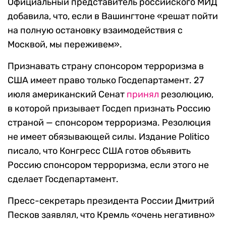
Официальный представитель российского МИД
добавила, что, если в Вашингтоне «решат пойти
на полную остановку взаимодействия с
Москвой, мы переживем».
Признавать страну спонсором терроризма в
США имеет право только Госдепартамент. 27
июля американский Сенат
принял
резолюцию,
в которой призывает Госдеп признать Россию
страной — спонсором терроризма. Резолюция
не имеет обязывающей силы. Издание Politico
писало, что Конгресс США готов объявить
Россию спонсором терроризма, если этого не
сделает Госдепартамент.
Пресс-секретарь президента России Дмитрий
Песков заявлял, что Кремль «очень негативно»