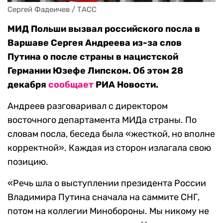
Сергей Фадеичев / ТАСС
МИД Польши вызвал российского посла в
Варшаве Сергея Андреева из-за слов
Путина о после страны в нацистской
Германии Юзефе Липском. Об этом 28
декабря
сообщает
РИА Новости.
Андреев разговаривал с директором
восточного департамента МИДа страны. По
словам посла, беседа была «жесткой, но вполне
корректной». Каждая из сторон излагала свою
позицию.
«Речь шла о выступлении президента России
Владимира Путина сначала на саммите СНГ,
потом на коллегии Минобороны. Мы никому не