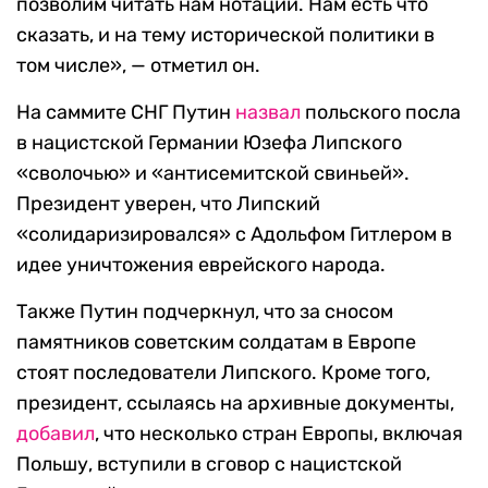
позволим читать нам нотации. Нам есть что
сказать, и на тему исторической политики в
том числе», — отметил он.
На саммите СНГ Путин
назвал
польского посла
в нацистской Германии Юзефа Липского
«сволочью» и «антисемитской свиньей».
Президент уверен, что Липский
«солидаризировался» с Адольфом Гитлером в
идее уничтожения еврейского народа.
Также Путин подчеркнул, что за сносом
памятников советским солдатам в Европе
стоят последователи Липского. Кроме того,
президент, ссылаясь на архивные документы,
добавил
, что несколько стран Европы, включая
Польшу, вступили в сговор с нацистской