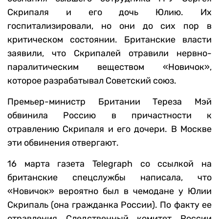
Скрипаля и его дочь Юлию. Их
госпитализировали, но они до сих пор в
критическом состоянии. Британские власти
заявили, что Скрипалей отравили нервно-
паралитическим веществом «Новичок»,
которое разрабатывал Советский союз.
Премьер-министр Британии Тереза Мэй
обвинила Россию в причастности к
отравлению Скрипаля и его дочери. В Москве
эти обвинения отвергают.
16 марта газета Telegraph со ссылкой на
британские спецслужбы написала, что
«Новичок» вероятно был в чемодане у Юлии
Скрипаль (она гражданка России). По факту ее
отравления Следственный комитет России