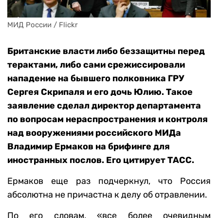
МИД России / Flickr
Британские власти либо беззащитны перед
терактами, либо сами срежиссировали
нападение на бывшего полковника ГРУ
Сергея Скрипаля и его дочь Юлию. Такое
заявление сделал директор департамента
по вопросам нераспространения и контроля
над вооружениями российского МИДа
Владимир Ермаков на брифинге для
иностранных послов. Его цитирует ТАСС.
Ермаков еще раз подчеркнул, что Россия
абсолютна не причастна к делу об отравлении.
По его словам, «все более очевидным