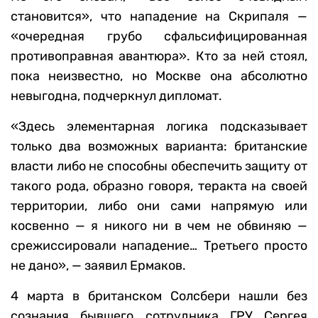
становится», что нападение на Скрипаля —
«очередная грубо сфальсифицированная
противоправная авантюра». Кто за ней стоял,
пока неизвестно, но Москве она абсолютно
невыгодна, подчеркнул дипломат.
«Здесь элементарная логика подсказывает
только два возможных варианта: британские
власти либо не способны обеспечить защиту от
такого рода, образно говоря, теракта на своей
территории, либо они сами напрямую или
косвенно — я никого ни в чем не обвиняю —
срежиссировали нападение… Третьего просто
не дано», — заявил Ермаков.
4 марта в британском Солсбери нашли без
сознания бывшего сотрудника ГРУ Сергея