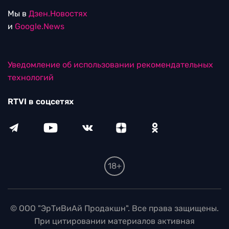
Мы в
Дзен.Новостях
и
Google.News
Уведомление об использовании рекомендательных
технологий
RTVI в соцсетях
18+
© ООО "ЭрТиВиАй Продакшн". Все права защищены.
При цитировании материалов активная