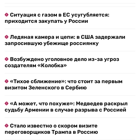
Ситуация с газом в ЕС усугубляется:
приходится закупать у России
Ледяная камера и цепи: в США задержали
запросившую убежище россиянку
Возбуждено уголовное дело из-за угроз
создателям «Колобка»
«Тихое сближение»: что стоит за первым
визитом Зеленского в Сербию
«А может, что похуже»: Медведев раскрыл
судьбу Армении в случае разрыва с Россией
Стало известно о скором визите
переговорщиков Трампа в Россию