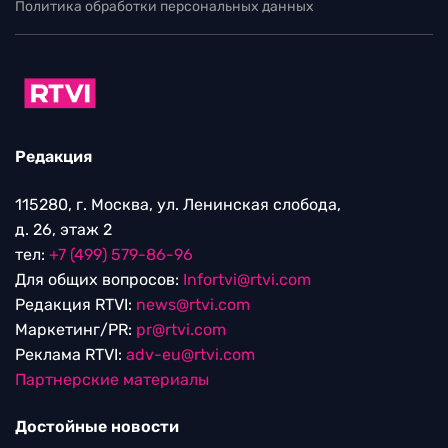
Политика обработки персональных данных
Редакция
115280, г. Москва, ул. Ленинская слобода,
д. 26, этаж 2
тел:
+7 (499) 579-86-96
Для общих вопросов:
Infortvi@rtvi.com
Редакция RTVI:
news@rtvi.com
Маркетинг/PR:
pr@rtvi.com
Реклама RTVI:
adv-eu@rtvi.com
Партнерские материалы
Достойные новости