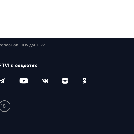
 персональных данных
RTVI в соцсетях
18+