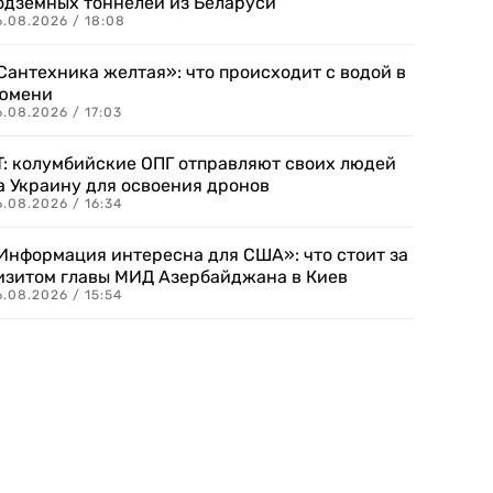
одземных тоннелей из Беларуси
6.08.2026 / 18:08
Сантехника желтая»: что происходит с водой в
юмени
.08.2026 / 17:03
T: колумбийские ОПГ отправляют своих людей
а Украину для освоения дронов
.08.2026 / 16:34
Информация интересна для США»: что стоит за
изитом главы МИД Азербайджана в Киев
.08.2026 / 15:54