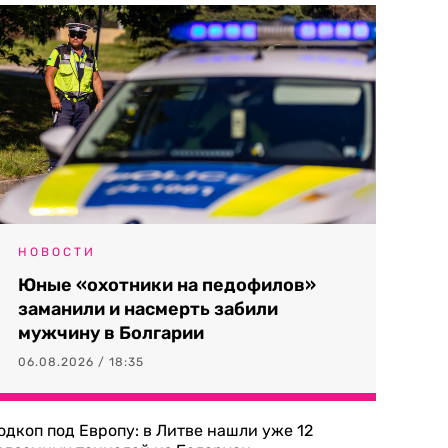
НОВОСТИ
Юные «охотники на педофилов»
заманили и насмерть забили
мужчину в Болгарии
06.08.2026 / 18:35
одкоп под Европу: в Литве нашли уже 12