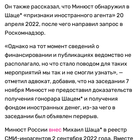
Он также рассказал, что Минюст обнаружил в
Шаце* «признаки иностранного агента» 20
апреля 2022, после чего направил запрос в
Роскомнадзор.
«Однако на тот момент сведений о
финансировании и публикациях ведомство не
располагало, но что стало поводом для таких
мероприятий мы так и не смогли узнать», —
отметил адвокат, добавив, что на заседании 7
ноября Минюст не предоставил доказательств
получения гонорара Шацем* и получения
фондом иностранных денег, из-за чего в
заседании был объявлен перерыв.
Минюст России
внес
Михаил Шаца* в реестр
СМИ-иноагентов 2 сентября 2022 года. Вместе