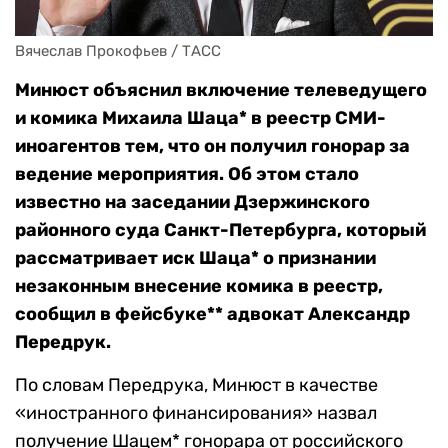
Вячеслав Прокофьев / ТАСС
Минюст объяснил включение телеведущего
и комика Михаила Шаца* в реестр СМИ-
иноагентов тем, что он получил гонорар за
ведение мероприятия. Об этом стало
известно на заседании Дзержинского
районного суда Санкт-Петербурга, который
рассматривает иск Шаца* о признании
незаконным внесение комика в реестр,
сообщил в фейсбуке** адвокат Александр
Передрук.
По словам Передрука, Минюст в качестве
«иностранного финансирования» назвал
получение Шацем* гонорара от российского