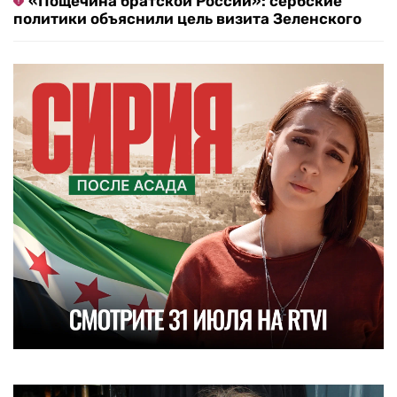
«Пощечина братской России»: сербские
политики объяснили цель визита Зеленского