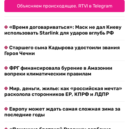
Объясняем происходящее. RTVI в Telegram
«Время договариваться»: Маск не дал Киеву
использовать Starlink для ударов вглубь РФ
Старшего сына Кадырова удостоили звания
Героя Чечни
ФРГ финансировала бурение в Амазонии
вопреки климатическим правилам
Мир, деньги, жилье: как «российская мечта»
расколола сторонников ЕР, КПРФ и ЛДПР
Европу может ждать самая сложная зима за
последние годы