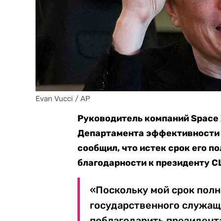
Evan Vucci / AP
Руководитель компаний Space X
Департамента эффективности 
сообщил, что истек срок его п
благодарности к президенту 
«Поскольку мой срок полн
государственного служаще
поблагодарить президент