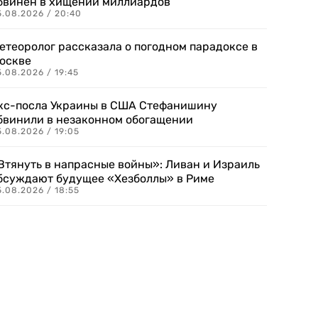
бвинен в хищении миллиардов
5.08.2026 / 20:40
етеоролог рассказала о погодном парадоксе в
оскве
.08.2026 / 19:45
кс-посла Украины в США Стефанишину
бвинили в незаконном обогащении
.08.2026 / 19:05
Втянуть в напрасные войны»: Ливан и Израиль
бсуждают будущее «Хезболлы» в Риме
.08.2026 / 18:55