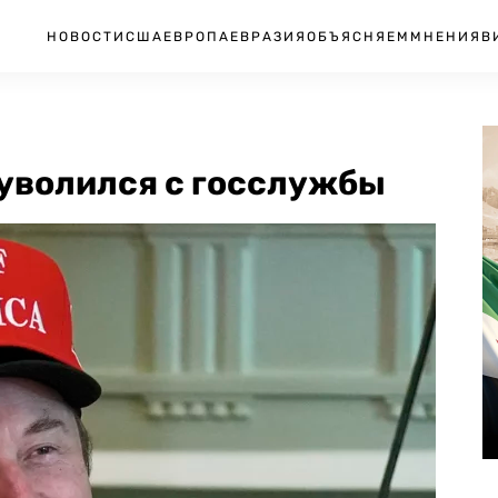
НОВОСТИ
США
ЕВРОПА
ЕВРАЗИЯ
ОБЪЯСНЯЕМ
МНЕНИЯ
В
уволился с госслужбы