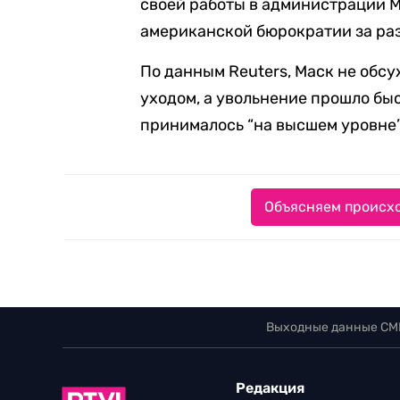
своей работы в администрации 
американской бюрократии за ра
По данным Reuters, Маск не обс
уходом, а увольнение прошло бы
принималось “на высшем уровне”
Объясняем происхо
Выходные данные СМ
Редакция