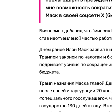
мне возможность сократи
Маск в своей соцсети X (б
Бизнесмен добавил, что “миссия 
став неотъемлемой частью работ
Днем ранее Илон Маск заявил в 
Трампом законом по налогам и б
подрывает усилия по сокращению
бюджета.
Трамп назначил Маска главой Д
после своей инаугурации 20 янв
«специального госслужащего», ч
государство 130 дней в году. В 