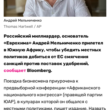
Андрей Мельниченко
Thomas Hartwell / AP
Российский миллиардер, основатель
«Еврохима» Андрей Мельниченко прилетел
в Южную Африку, чтобы убедить местных
политиков добиться от ЕС смягчения
санкций против поставок удобрений,
сообщает
Bloomberg.
Поездка бизнесмена приурочена к
предвыборной конференции «Африканского
национального конгресса» (правящей партии
ЮАР), в кулуарах которой он общался с
местными политиками, пишет издание. Назвать