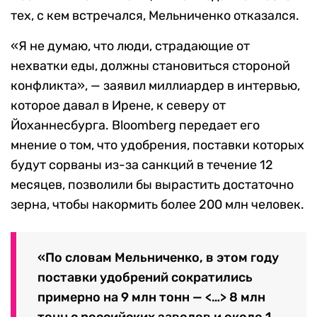
тех, с кем встречался, Мельниченко отказался.
«Я не думаю, что люди, страдающие от
нехватки еды, должны становиться стороной
конфликта», — заявил миллиардер в интервью,
которое давал в Ирене, к северу от
Йоханнесбурга. Bloomberg передает его
мнение о том, что удобрения, поставки которых
будут сорваны из-за санкций в течение 12
месяцев, позволили бы вырастить достаточно
зерна, чтобы накормить более 200 млн человек.
«По словам Мельниченко, в этом году
поставки удобрений сократились
примерно на 9 млн тонн — <…> 8 млн
тонн с российских заводов и около 1