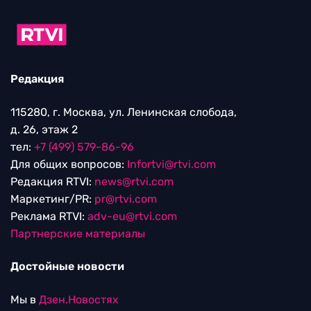
Редакция
115280, г. Москва, ул. Ленинская слобода,
д. 26, этаж 2
тел:
+7 (499) 579-86-96
Для общих вопросов:
Infortvi@rtvi.com
Редакция RTVI:
news@rtvi.com
Маркетинг/PR:
pr@rtvi.com
Реклама RTVI:
adv-eu@rtvi.com
Партнерские материалы
Достойные новости
Мы в
Дзен.Новостях