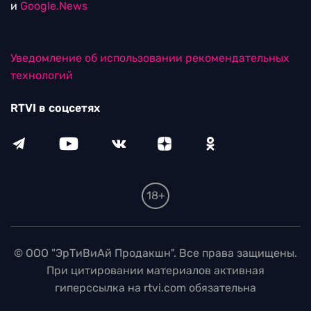
и
Google.News
Уведомление об использовании рекомендательных
технологий
RTVI в соцсетях
18+
© ООО "ЭрТиВиАй Продакшн". Все права защищены.
При цитировании материалов активная
гиперссылка на rtvi.com обязательна