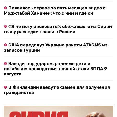
Появилось первое за пять месяцев видео с
Моджтабой Хаменеи: что с ним и где он
«Я не могу рисковать»: сбежавшего из Сирии
главу разведки нашли в России
США передадут Украине ракеты ATACMS из
запасов Турции
Заводы под ударом, раненые дети и
погибшие: последствия ночной атаки БПЛА 9
августа
В Финляндии введут экзамен для получения
гражданства