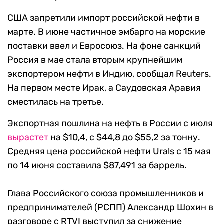
США запретили импорт российской нефти в
марте. В июне частичное эмбарго на морские
поставки ввел и Евросоюз. На фоне санкций
Россия в мае стала вторым крупнейшим
экспортером нефти в Индию, сообщал Reuters.
На первом месте Ирак, а Саудовская Аравия
сместилась на третье.
Экспортная пошлина на нефть в России с июля
вырастет
на $10,4, с $44,8 до $55,2 за тонну.
Средняя цена российской нефти Urals с 15 мая
по 14 июня составила $87,491 за баррель.
Глава Российского союза промышленников и
предпринимателей (РСПП) Александр Шохин в
разговоре с RTVI выступил за снижение