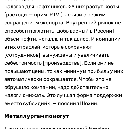
налогов для нефтяников.
«У них растут косты
(расходы — прим. RTVI) в связи с резким
сокращением экспорта. Внутренний рынок не
способен поглотить [добываемый в России]
объем нефти, металла и так далее. И компании
этих отраслей, которые сохраняют
[сотрудников], вынуждены и увеличивать
себестоимость [производства]. Если они не
повышают цены, то как минимум прибыль у них
автоматически сокращается. Чтобы это не
обрушило компании, надо действительно
налоги снижать. Это лучшая форма поддержки
вместо субсидий», — пояснил Шохин.
Металлургам помогут
Для металлургических компаний Минфин