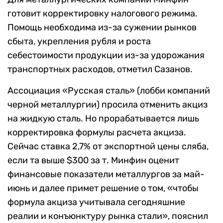
готовит корректировку налогового режима.
Помощь необходима из-за сужении рынков
сбыта, укрепления рубля и роста
себестоимости продукции из-за удорожания
транспортных расходов, отметил Сазанов.
Ассоциация «Русская сталь» (лобби компаний
черной металлургии) просила
отменить акциз
на жидкую сталь. Но
прорабатывается лишь
корректировка формулы расчета акциза.
Сейчас ставка 2,7% от экспортной цены сляба,
если та выше $300 за т. Минфин оценит
финансовые показатели металлургов за май-
июнь и далее примет решение о том, «чтобы
формула акциза учитывала сегодняшние
реалии и конъюнктуру рынка стали», пояснил