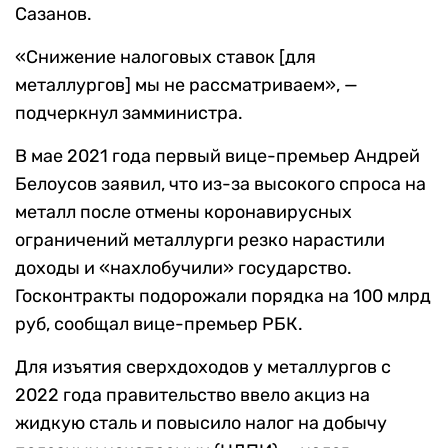
Сазанов.
«Снижение налоговых ставок [для
металлургов] мы не рассматриваем», —
подчеркнул замминистра.
В мае 2021 года первый вице-премьер Андрей
Белоусов заявил, что
из-за высокого спроса на
металл после отмены коронавирусных
ограничений
металлурги резко нарастили
доходы и «нахлобучили» государство.
Госконтракты подорожали порядка на 100 млрд
руб, сообщал вице-премьер РБК.
Для изъятия сверхдоходов у металлургов
с
2022 года правительство ввело акциз на
жидкую сталь и повысило налог на добычу