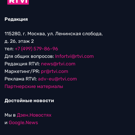
Редакция
115280, г. Москва, ул. Ленинская слобода,
д. 26, этаж 2
тел:
+7 (499) 579-86-96
Для общих вопросов:
Infortvi@rtvi.com
Редакция RTVI:
news@rtvi.com
Маркетинг/PR:
pr@rtvi.com
Реклама RTVI:
adv-eu@rtvi.com
Партнерские материалы
Достойные новости
Мы в
Дзен.Новостях
и
Google.News