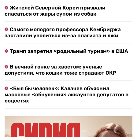
Жителей Северной Кореи призвали
спасаться от жары супом из собак
Самого молодого профессора Кембриджа
заставили уволиться из-за плагиата и лжи
Трамп запретил «родильный туризм» в США
В вечной гонке за хвостом: ученые
допустили, что кошки тоже страдают ОКР
«Был бы человек»: Калачев объяснил
массовые «обнуления» аккаунтов депутатов в
соцсетях