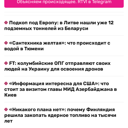
Объясняем происходящее. RTVI в Telegram
Подкоп под Европу: в Литве нашли уже 12
подземных тоннелей из Беларуси
«Сантехника желтая»: что происходит с
водой в Тюмени
FT: колумбийские ОПГ отправляют своих
людей на Украину для освоения дронов
«Информация интересна для США»: что
стоит за визитом главы МИД Азербайджана в
Киев
«Никакого плана нет»: почему Финляндия
решила закопать ядерное топливо на тысячи
лет