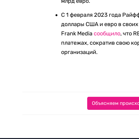
млрд евро.
С 1 февраля 2023 года Рай
доллары США и евро в своих
Frank Media
сообщило
, что 
платежах, сократив свою ко
организаций.
Объясняем происхо