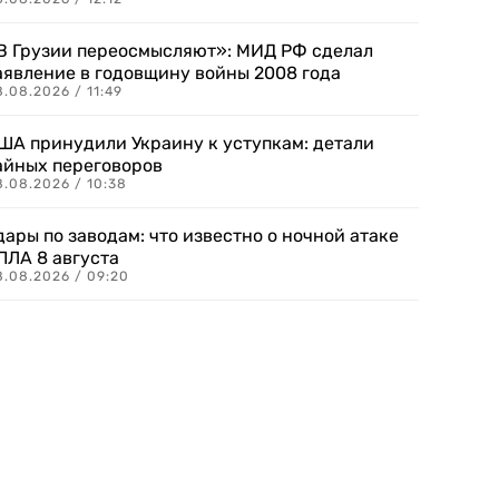
В Грузии переосмысляют»: МИД РФ сделал
аявление в годовщину войны 2008 года
.08.2026 / 11:49
ША принудили Украину к уступкам: детали
айных переговоров
8.08.2026 / 10:38
дары по заводам: что известно о ночной атаке
ПЛА 8 августа
8.08.2026 / 09:20