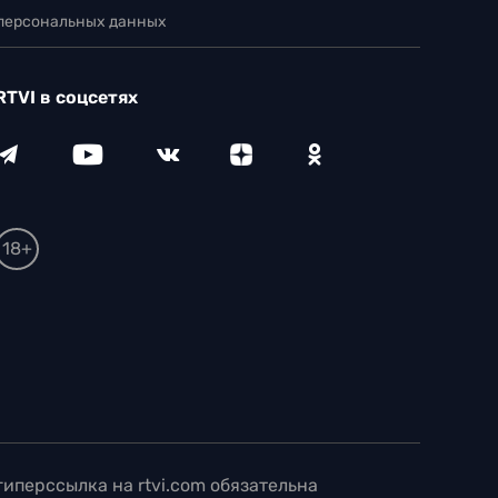
 персональных данных
RTVI в соцсетях
18+
иперссылка на rtvi.com обязательна