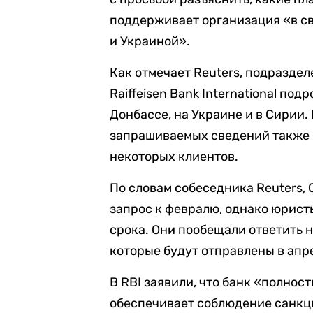
поддерживает организация «в св
и Украиной».
Как отмечает Reuters, подразде
Raiffeisen Bank International по
Донбассе, на Украине и в Сирии.
запрашиваемых сведений также 
некоторых клиентов.
По словам собеседника Reuters, 
запрос к февралю, однако юрист
срока. Они пообещали ответить 
которые будут отправлены в апре
В RBI заявили, что банк «полнос
обеспечивает соблюдение санкц