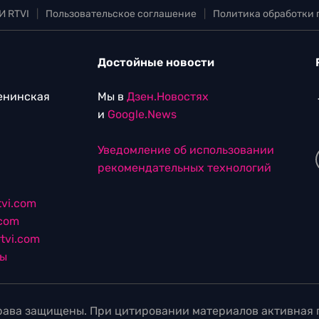
И RTVI
|
Пользовательское соглашение
|
Политика обработки
Достойные новости
Ленинская
Мы в
Дзен.Новостях
и
Google.News
Уведомление об использовании
рекомендательных технологий
vi.com
.com
tvi.com
лы
ава защищены. При цитировании материалов активная г