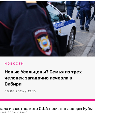
НОВОСТИ
Новые Усольцевы? Семья из трех
человек загадочно исчезла в
Сибири
08.08.2026 / 12:15
тало известно, кого США прочат в лидеры Кубы
.08.2026 / 12:12