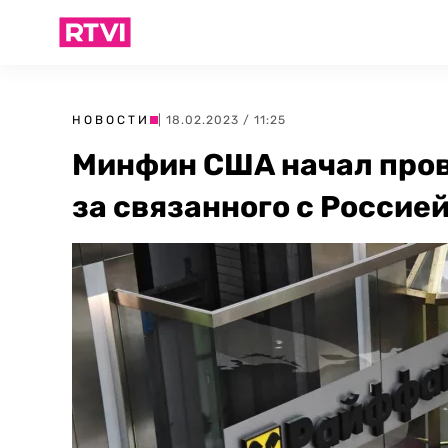
НОВОСТИ
| 18.02.2023 / 11:25
Минфин США начал прове
за связанного с Россие