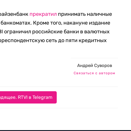
ффайзенбанк
прекратил
принимать наличные
 банкоматах. Кроме того, накануне издание
RBI ограничил российские банки в валютных
рреспондентскую сеть до пяти кредитных
Андрей Суворов
Связаться с автором
дящее. RTVI в Telegram