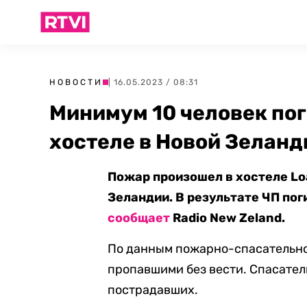
НОВОСТИ
| 16.05.2023 / 08:31
Минимум 10 человек пог
хостеле в Новой Зеланд
Пожар произошел в хостеле Loa
Зеландии. В результате ЧП пог
сообщает
Radio New Zeland.
По данным пожарно-спасательной
пропавшими без вести. Спасател
пострадавших.