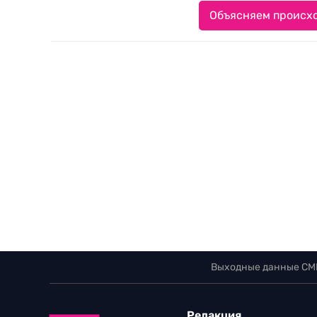
Объясняем происхо
Выходные данные СМ
Редакция