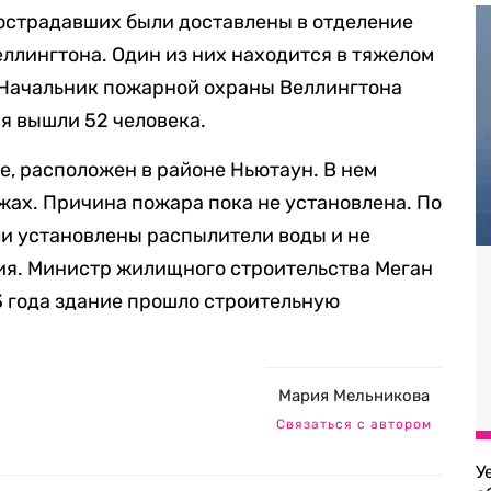
пострадавших были доставлены в отделение
лингтона. Один из них находится в тяжелом
. Начальник пожарной охраны Веллингтона
ния вышли 52 человека.
е, расположен в районе Ньютаун. В нем
ажах. Причина пожара пока не установлена. По
ли установлены распылители воды и не
ия. Министр жилищного строительства Меган
23 года здание прошло строительную
Мария Мельникова
Связаться с автором
У