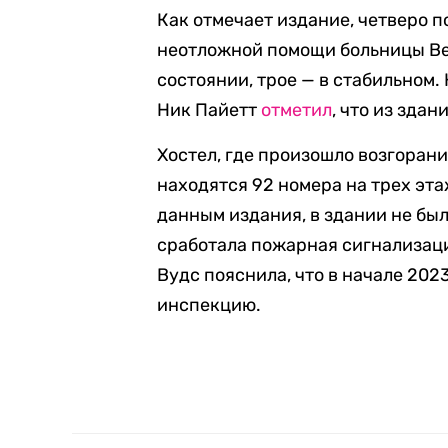
Как отмечает издание, четверо 
неотложной помощи больницы Вел
состоянии, трое — в стабильном
Ник Пайетт
отметил
, что из зда
Хостел, где произошло возгорани
находятся 92 номера на трех эт
данным издания, в здании не бы
сработала пожарная сигнализац
Вудс пояснила, что в начале 20
инспекцию.