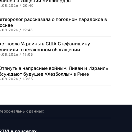
бвинен в хищении миллиардов
5.08.2026 / 20:40
етеоролог рассказала о погодном парадоксе в
оскве
.08.2026 / 19:45
кс-посла Украины в США Стефанишину
бвинили в незаконном обогащении
.08.2026 / 19:05
Втянуть в напрасные войны»: Ливан и Израиль
бсуждают будущее «Хезболлы» в Риме
.08.2026 / 18:55
 персональных данных
RTVI в соцсетях