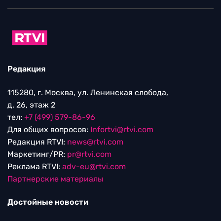
Редакция
115280, г. Москва, ул. Ленинская слобода,
д. 26, этаж 2
тел:
+7 (499) 579-86-96
Для общих вопросов:
Infortvi@rtvi.com
Редакция RTVI:
news@rtvi.com
Маркетинг/PR:
pr@rtvi.com
Реклама RTVI:
adv-eu@rtvi.com
Партнерские материалы
Достойные новости