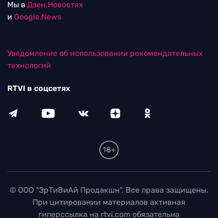
Мы в
Дзен.Новостях
и
Google.News
Уведомление об использовании рекомендательных
технологий
RTVI в соцсетях
18+
© ООО "ЭрТиВиАй Продакшн". Все права защищены.
При цитировании материалов активная
гиперссылка на rtvi.com обязательна