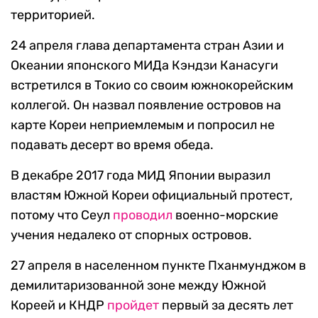
территорией.
24 апреля глава департамента стран Азии и
Океании японского МИДа Кэндзи Канасуги
встретился в Токио со своим южнокорейским
коллегой. Он назвал появление островов на
карте Кореи неприемлемым и попросил не
подавать десерт во время обеда.
В декабре 2017 года МИД Японии выразил
властям Южной Кореи официальный протест,
потому что Сеул
проводил
военно-морские
учения недалеко от спорных островов.
27 апреля в населенном пункте Пханмунджом в
демилитаризованной зоне между Южной
Кореей и КНДР
пройдет
первый за десять лет