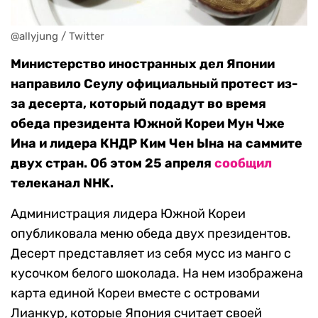
@allyjung / Twitter
Министерство иностранных дел Японии
направило Сеулу официальный протест из-
за десерта, который подадут во время
обеда президента Южной Кореи Мун Чже
Ина и лидера КНДР Ким Чен Ына на саммите
двух стран. Об этом 25 апреля
сообщил
телеканал NHK.
Администрация лидера Южной Кореи
опубликовала меню обеда двух президентов.
Десерт представляет из себя мусс из манго с
кусочком белого шоколада. На нем изображена
карта единой Кореи вместе с островами
Лианкур, которые Япония считает своей