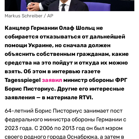
Markus Schreiber / AP
Канцлер Германии Олаф Шольц не
собирается отказываться от дальнейшей
помощи Украине, но сначала должен
объяснить собственным гражданам, какие
средства на это пойдут и откуда их можно
взять. Об этом в интервью газете
Tagesspiegel
заявил
министр обороны ФРГ
Борис Писториус. Другие его интересные
заявления — в материале RTVI.
64-летний Борис Писториус занимает пост
федерального министра обороны Германии с
2023 года. С 2006 по 2013 год он был мэром
своего родного города Оснабрюка, а затем в