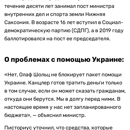
течение десяти лет занимал пост министра
внутренних дел и спорта земли Нижняя
Саксония. В возрасте 16 лет вступил в Социал-
демократическую партию (СДПГ), а в 2019 году
баллотировался на пост ее председателя.
О проблемах с помощью Украине:
«Нет, Олаф Шольц не блокирует пакет помощи
Украине. Канцлер готов тратить деньги только
в том случае, если он может сказать гражданам,
откуда они берутся. Мы в долгу перед ними. В
настоящее время у нас нет запланированного
бюджета», — объяснил министр.
Писториус уточнил, что средства, которые