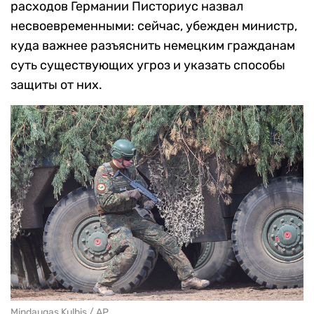
расходов Германии Писториус назвал
несвоевременными: сейчас, убежден министр,
куда важнее разъяснить немецким гражданам
суть существующих угроз и указать способы
защиты от них.
Mindaugas Kulbis / AP