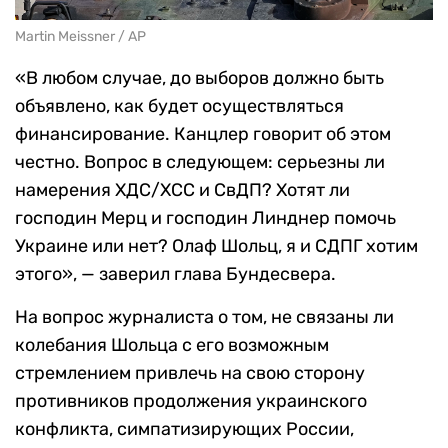
Martin Meissner / AP
«В любом случае, до выборов должно быть
объявлено, как будет осуществляться
финансирование. Канцлер говорит об этом
честно. Вопрос в следующем: серьезны ли
намерения ХДС/ХСС и СвДП? Хотят ли
господин Мерц и господин Линднер помочь
Украине или нет? Олаф Шольц, я и СДПГ хотим
этого», — заверил глава Бундесвера.
На вопрос журналиста о том, не связаны ли
колебания Шольца с его возможным
стремлением привлечь на свою сторону
противников продолжения украинского
конфликта, симпатизирующих России,