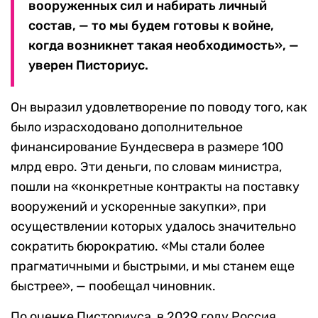
вооруженных сил и набирать личный
состав, — то мы будем готовы к войне,
когда возникнет такая необходимость», —
уверен Писториус.
Он выразил удовлетворение по поводу того, как
было израсходовано дополнительное
финансирование Бундесвера в размере 100
млрд евро. Эти деньги, по словам министра,
пошли на «конкретные контракты на поставку
вооружений и ускоренные закупки», при
осуществлении которых удалось значительно
сократить бюрократию. «Мы стали более
прагматичными и быстрыми, и мы станем еще
быстрее», — пообещал чиновник.
По оценке Писториуса, в 2029 году Россия