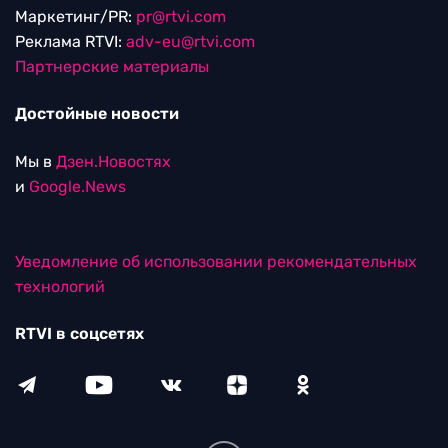
Маркетинг/PR:
pr@rtvi.com
Реклама RTVI:
adv-eu@rtvi.com
Партнерские материалы
Достойные новости
Мы в
Дзен.Новостях
и
Google.News
Уведомление об использовании рекомендательных
технологий
RTVI в соцсетях