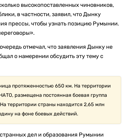
сколько высокопоставленных чиновников,
лики, в частности, заявил, что Дынку
ия прессы, чтобы узнать позицию Румынии.
переговоры».
очередь отмечал, что заявления Дынку не
бщал о намерении обсудить эту тему с
ница протяженностью 650 км. На территории
 НАТО, размещена постоянная боевая группа
 На территории страны находится 2,65 млн
одину на фоне боевых действий.
странных дел и образования Румынии