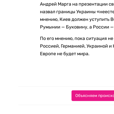
Андрей Марга на презентации с
назвал границы Украины
«неест
мнению, Киев должен уступить
В
Румынии — Буковину, а России —
По его мнению,
пока ситуация не
Россией, Германией, Украиной и 
Европе не будет мира.
Объясняем происхо