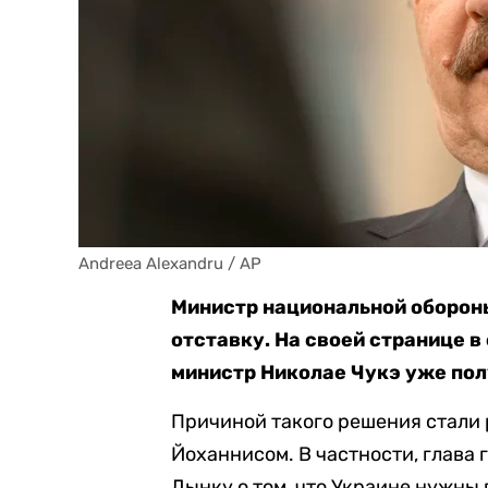
Andreea Alexandru / AP
Министр национальной оборон
отставку. На своей странице в
министр Николае Чукэ уже пол
Причиной такого решения стали 
Йоханнисом. В частности, глава
Дынку о том, что Украине нужны 