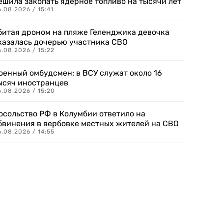
ешила закопать ядерное топливо на тысячи лет
.08.2026 / 15:41
битая дроном на пляже Геленджика девочка
казалась дочерью участника СВО
.08.2026 / 15:22
оенный омбудсмен: в ВСУ служат около 16
ысяч иностранцев
.08.2026 / 15:20
осольство РФ в Колумбии ответило на
бвинения в вербовке местных жителей на СВО
.08.2026 / 14:55