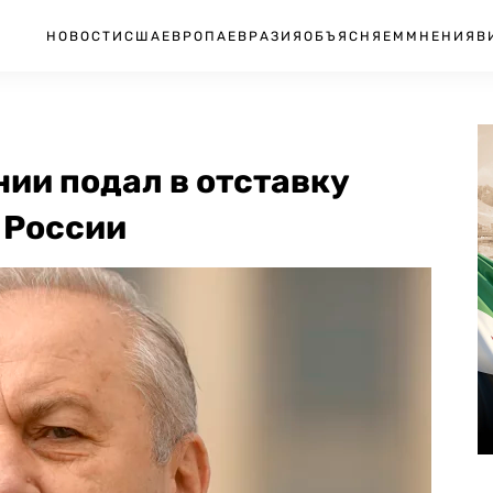
НОВОСТИ
США
ЕВРОПА
ЕВРАЗИЯ
ОБЪЯСНЯЕМ
МНЕНИЯ
В
ии подал в отставку
и России