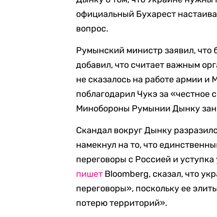
официальный Бухарест настаивае
вопрос.
Румынский министр заявил, что б
добавил, что считает важным орг
не сказалось на работе армии и
поблагодарил Чукэ за «честное 
Минобороны Румынии Дынку зани
Скандал вокруг Дынку разразился
намекнул на то, что единственны
переговоры с Россией и уступка
пишет
Bloomberg, сказал, что ук
переговоры», поскольку ее элит
потерю территорий».