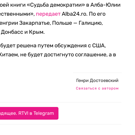
воей книги «Судьба демократии» в Алба-Юлии
ественными»,
передает
Alba24.ro. По его
енгрии Закарпатье, Польше — Галицию,
 Донбасс и Крым.
 будет решена путем обсуждения с США,
Китаем, не будет достигнуто соглашение, а в
Генри Достоевский
Связаться с автором
дящее. RTVI в Telegram