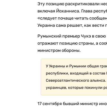
Эту позицию раскритиковали не
включая Йоханниса. Глава респуб
«следует почаще читать сообщен
Украина сама решает, как вести 
Румынский премьер Чукэ в свою 
отражают позицию страны, а соо
министром обороны.
У Украины и Румынии общая гра
республики, входящей в состав
Североатлантического альянса.
украинцев, которые покинули р
17 сентября
бывший министр ино