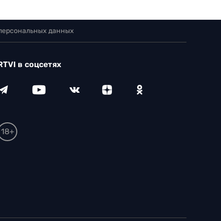
 персональных данных
RTVI в соцсетях
18+